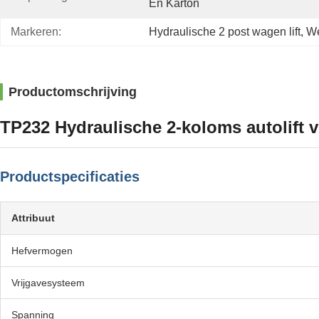
En Karton
Markeren:
Hydraulische 2 post wagen lift
, 
We
Productomschrijving
TP232 Hydraulische 2-koloms autolift v
Productspecificaties
Attribuut
Hefvermogen
Vrijgavesysteem
Spanning