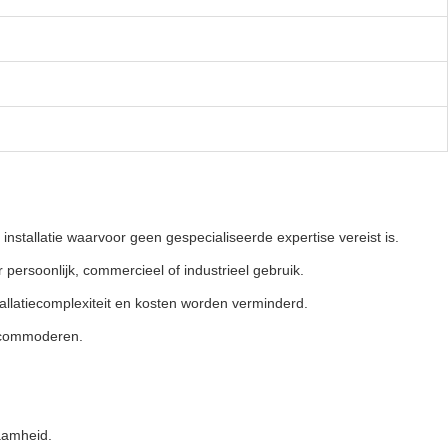
tallatie waarvoor geen gespecialiseerde expertise vereist is.
persoonlijk, commercieel of industrieel gebruik.
allatiecomplexiteit en kosten worden verminderd.
accommoderen.
aamheid.