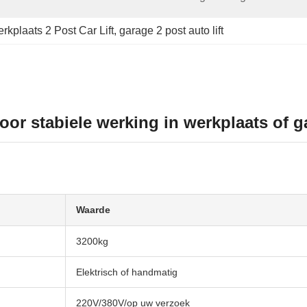
rkplaats 2 Post Car Lift
, 
garage 2 post auto lift
oor stabiele werking in werkplaats of g
Waarde
3200kg
Elektrisch of handmatig
220V/380V/op uw verzoek