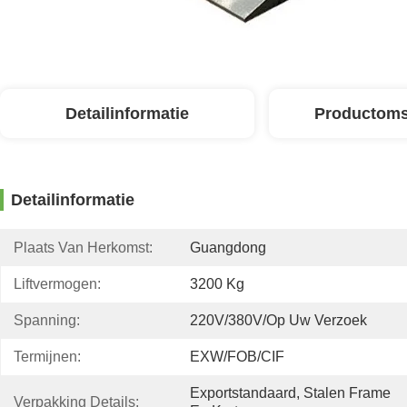
Detailinformatie
Productoms
Detailinformatie
Plaats Van Herkomst:
Guangdong
Liftvermogen:
3200 Kg
Spanning:
220V/380V/op Uw Verzoek
Termijnen:
EXW/FOB/CIF
Exportstandaard, Stalen Frame 
Verpakking Details: