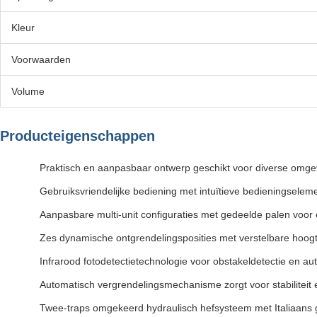
Kleur
Voorwaarden
Volume
Producteigenschappen
Praktisch en aanpasbaar ontwerp geschikt voor diverse omgev
Gebruiksvriendelijke bediening met intuïtieve bedieningseleme
Aanpasbare multi-unit configuraties met gedeelde palen voor 
Zes dynamische ontgrendelingsposities met verstelbare hoo
Infrarood fotodetectietechnologie voor obstakeldetectie en a
Automatisch vergrendelingsmechanisme zorgt voor stabiliteit en
Twee-traps omgekeerd hydraulisch hefsysteem met Italiaans 