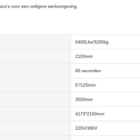
ico's voor een veiligere werkomgeving.
6400Lbs/3200kg
2100mm
60 seconden
5"/125mm
3500mm
4173*2100mm
220V/380V