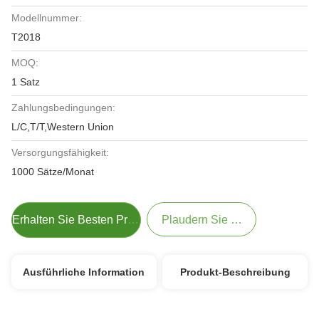
Modellnummer:
T2018
MOQ:
1 Satz
Zahlungsbedingungen:
L/C,T/T,Western Union
Versorgungsfähigkeit:
1000 Sätze/Monat
Erhalten Sie Besten Preis
Plaudern Sie Jetzt
Ausführliche Information
Produkt-Beschreibung