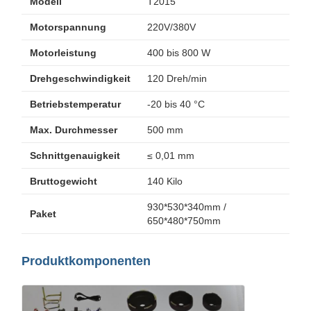
Modell
T2015
Motorspannung
220V/380V
Motorleistung
400 bis 800 W
Drehgeschwindigkeit
120 Dreh/min
Betriebstemperatur
-20 bis 40 °C
Max. Durchmesser
500 mm
Schnittgenauigkeit
≤ 0,01 mm
Bruttogewicht
140 Kilo
930*530*340mm /
Paket
650*480*750mm
Produktkomponenten