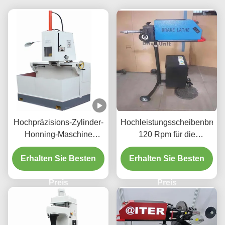
Hochpräzisions-Zylinder-
Hochleistungsscheibenbrem
Honning-Maschine
120 Rpm für die
1.1/1.5kw für Fahrzeuge
Fahrzeugwartung T2009
Erhalten Sie Besten
Zylinder
Erhalten Sie Besten
Preis
Preis