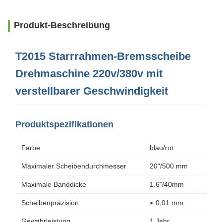
Produkt-Beschreibung
T2015 Starrrahmen-Bremsscheibe
Drehmaschine 220v/380v mit
verstellbarer Geschwindigkeit
Produktspezifikationen
Farbe
blau/rot
Maximaler Scheibendurchmesser
20"/500 mm
Maximale Banddicke
1.6"/40mm
Scheibenpräzision
≤ 0,01 mm
Gewährleistung
1 Jahr