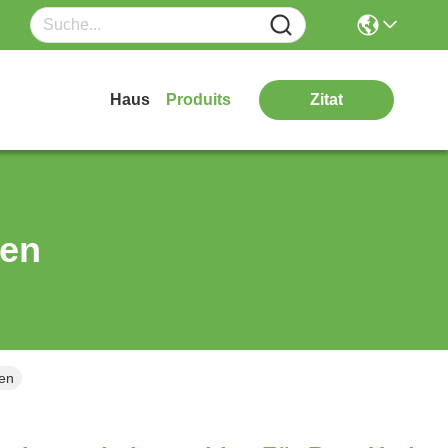
Haus
Produits
Zitat
ten
en