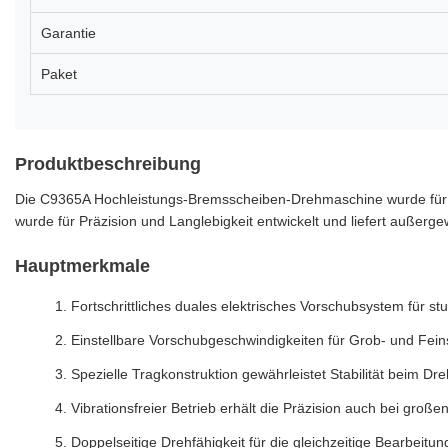
Garantie
Paket
Produktbeschreibung
Die C9365A Hochleistungs-Bremsscheiben-Drehmaschine wurde für 
wurde für Präzision und Langlebigkeit entwickelt und liefert außer
Hauptmerkmale
Fortschrittliches duales elektrisches Vorschubsystem für s
Einstellbare Vorschubgeschwindigkeiten für Grob- und Fein
Spezielle Tragkonstruktion gewährleistet Stabilität beim 
Vibrationsfreier Betrieb erhält die Präzision auch bei gro
Doppelseitige Drehfähigkeit für die gleichzeitige Bearbeit