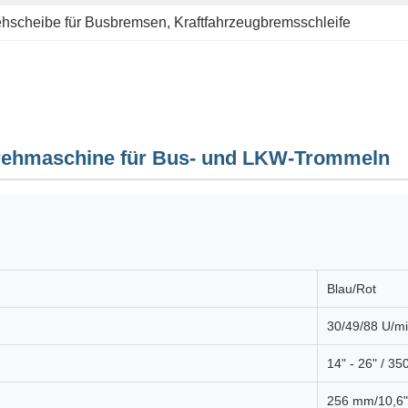
hscheibe für Busbremsen
, 
Kraftfahrzeugbremsschleife
rehmaschine für Bus- und LKW-Trommeln
Blau/Rot
30/49/88 U/m
14" - 26" / 3
256 mm/10,6"