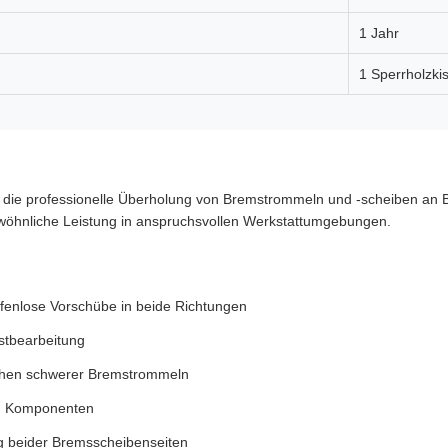
1 Jahr
1 Sperrholzki
die professionelle Überholung von Bremstrommeln und -scheiben an 
gewöhnliche Leistung in anspruchsvollen Werkstattumgebungen.
tufenlose Vorschübe in beide Richtungen
stbearbeitung
Drehen schwerer Bremstrommeln
ßen Komponenten
ung beider Bremsscheibenseiten