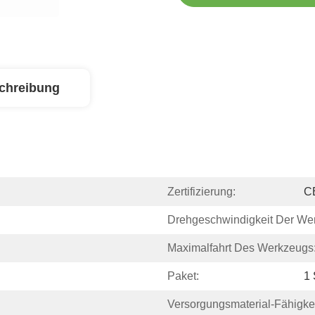
chreibung
Zertifizierung:
C
Drehgeschwindigkeit Der Wer
Maximalfahrt Des Werkzeugs
Paket:
1 
Versorgungsmaterial-Fähigkei