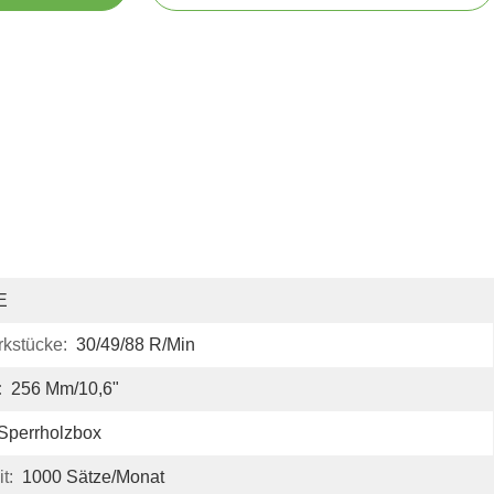
E
kstücke:
30/49/88 R/min
:
256 Mm/10,6"
Sperrholzbox
t:
1000 Sätze/Monat