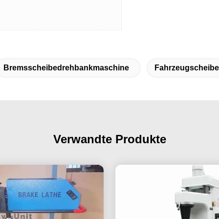
Bremsscheibedrehbankmaschine
Fahrzeugscheib
Verwandte Produkte