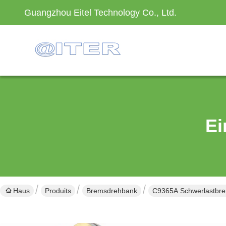
Guangzhou Eitel Technology Co., Ltd.
Ei
Haus
Produits
Bremsdrehbank
C9365A Schwerlastbre