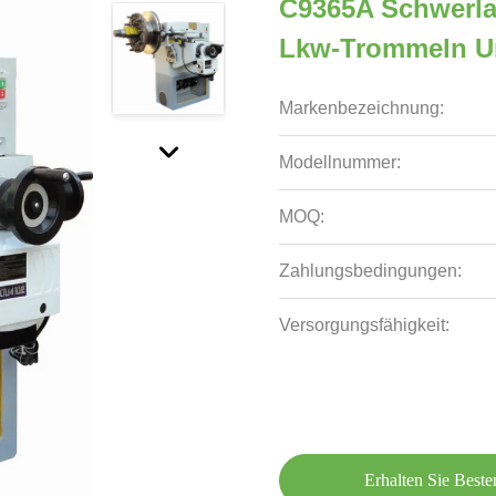
C9365A Schwerla
Lkw-Trommeln Un
Markenbezeichnung:
Modellnummer:
MOQ:
Zahlungsbedingungen:
Versorgungsfähigkeit:
Erhalten Sie Beste