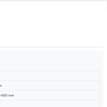
in
50-650 mm