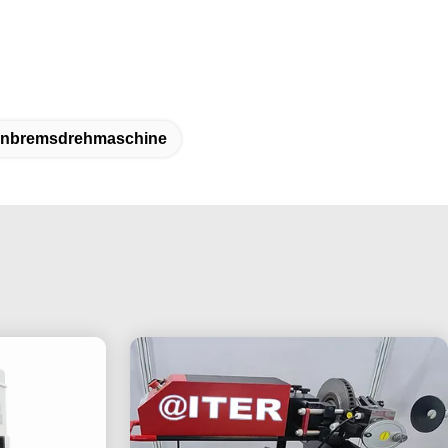
enbremsdrehmaschine