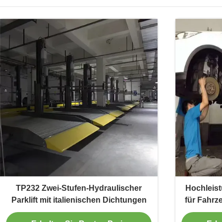
TP232 Zwei-Stufen-Hydraulischer
Hochleis
Parklift mit italienischen Dichtungen
für Fahrz
2,5