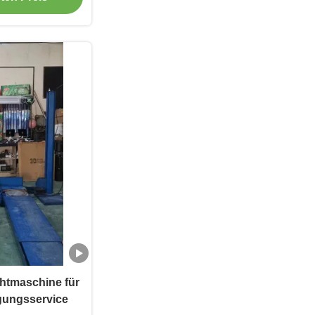
htmaschine für
gungsservice