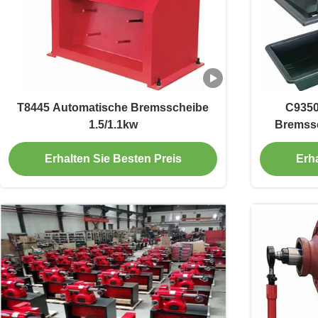
T8445 Automatische Bremsscheibe
C9350
1.5/1.1kw
Bremss
0,75kw z
Erhalten Sie Besten Preis
Erha