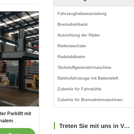
Fahrzeughebeausrüstung
Bremsdrehbank
Ausrichtung der Räder
Reifenwechsler
Radstabilisator
Stickstoffgeneratormaschine
Elektrofahrzeuge mit Batterieleft
Zubehör für Fahrstühle
Zubehör für Bremsdrehmaschinen
er Parklift mit
onalem
Treten Sie mit uns in Verbindung
ssystem