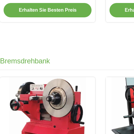
TP232 für Wohnparkplatz
Erhalten Sie Besten Preis
Erha
Bremsdrehbank