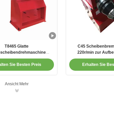
T8465 Glatte
C45 Scheibenbre
scheibendrehmaschine
220r/min zur Aufbe
R/min Für die Reparatur von
Reparat
Fahrzeugen
lten Sie Besten Preis
Erhalten Sie Bes
Ansicht Mehr