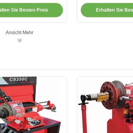
oder Garage
mit Fernzug
lten Sie Besten Preis
Erhalten Sie Bes
Ansicht Mehr