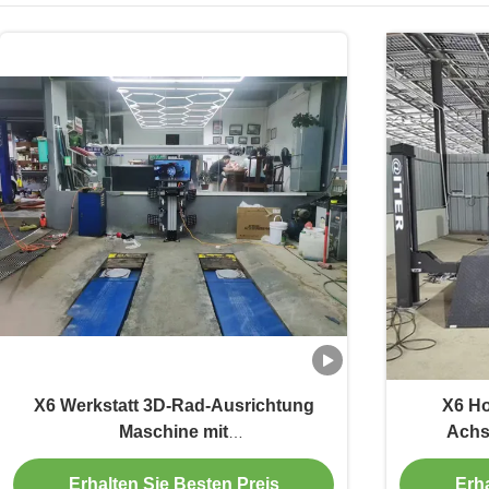
X6 Werkstatt 3D-Rad-Ausrichtung
X6 Ho
Maschine mit
Achs
Hochgeschwindigkeitsverarbeitung
P
Erhalten Sie Besten Preis
Erha