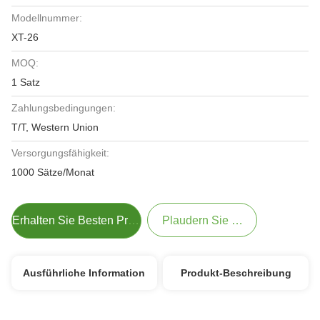
Modellnummer:
XT-26
MOQ:
1 Satz
Zahlungsbedingungen:
T/T, Western Union
Versorgungsfähigkeit:
1000 Sätze/Monat
Erhalten Sie Besten Preis
Plaudern Sie Jetzt
Ausführliche Information
Produkt-Beschreibung