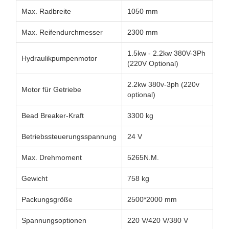
Max. Radbreite
1050 mm
Max. Reifendurchmesser
2300 mm
1.5kw - 2.2kw 380V-3Ph
Hydraulikpumpenmotor
(220V Optional)
2.2kw 380v-3ph (220v
Motor für Getriebe
optional)
Bead Breaker-Kraft
3300 kg
Betriebssteuerungsspannung
24 V
Max. Drehmoment
5265N.M.
Gewicht
758 kg
Packungsgröße
2500*2000 mm
Spannungsoptionen
220 V/420 V/380 V