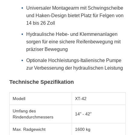
Universaler Montagearm mit Schwingscheibe
und Haken-Design bietet Platz für Felgen von
14 bis 26 Zoll
Hydraulische Hebe- und Klemmenanlagen
sorgen für eine sichere Reifenbewegung mit
präziser Bewegung
Optionale Hochleistungs-Italienische Pumpe
zur Verbesserung der hydraulischen Leistung
Technische Spezifikation
Modell
XT-42
Umfang des
14" - 42"
Rindendurchmessers
Max. Radgewicht
1600 kg