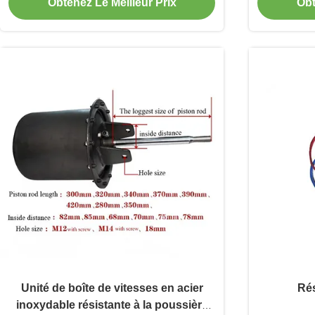
Obtenez Le Meilleur Prix
Obt
Unité de boîte de vitesses en acier
Rés
inoxydable résistante à la poussière