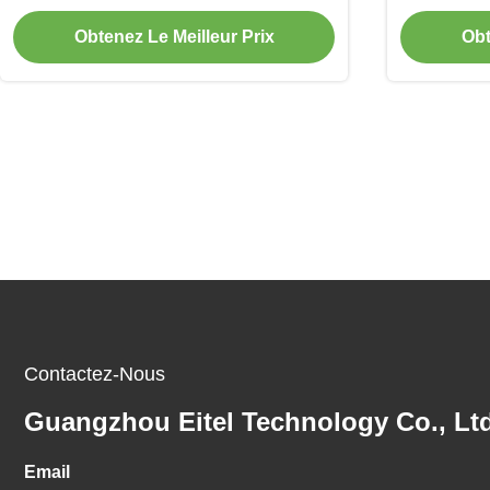
pour le changeur de pneus
Obtenez Le Meilleur Prix
Obt
Contactez-Nous
Guangzhou Eitel Technology Co., Ltd
Email