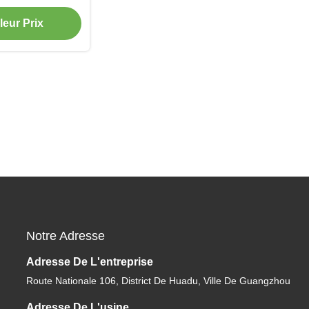
rein
leur Prix
Notre Adresse
Adresse De L'entreprise
Route Nationale 106, District De Huadu, Ville De Guangzhou
Adresse De L'usine