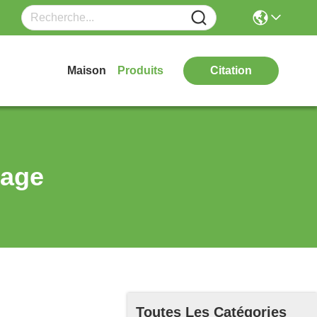
Maison
Produits
Citation
nage
Toutes Les Catégories