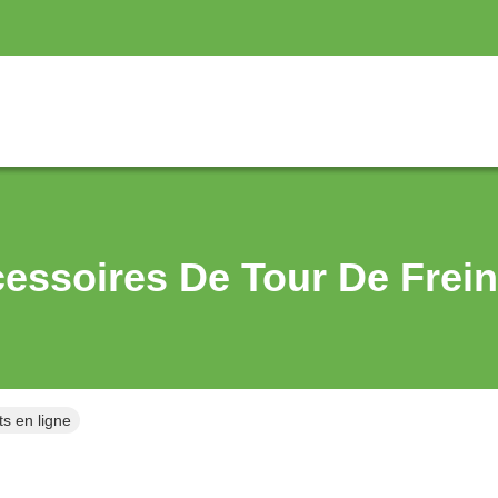
essoires De Tour De Frei
ts en ligne