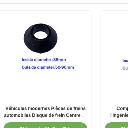
Véhicules modernes Pièces de freins
Comp
automobiles Disque de frein Centre de
l'ingéni
cône
cône de 