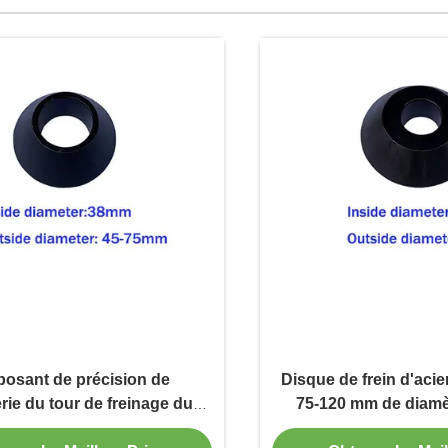
osant de précision de
Disque de frein d'acie
erie du tour de freinage du
75-120 mm de diamèt
centralisation de 38 mm de