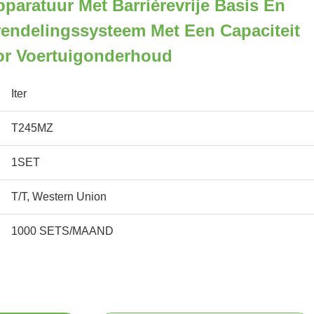
paratuur Met Barrièrevrije Basis En
endelingssysteem Met Een Capaciteit
or Voertuigonderhoud
Iter
T245MZ
1SET
T/T, Western Union
1000 SETS/MAAND