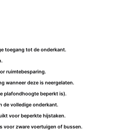
ige toegang tot de onderkant.
n.
oor ruimtebesparing.
gang wanneer deze is neergelaten.
de plafondhoogte beperkt is).
 de volledige onderkant.
ikt voor beperkte hijstaken.
s voor zware voertuigen of bussen.