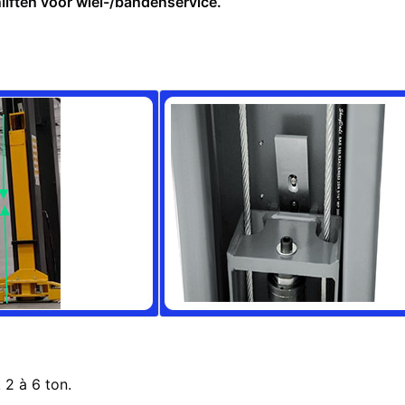
liften voor wiel-/bandenservice.
 2 à 6 ton.