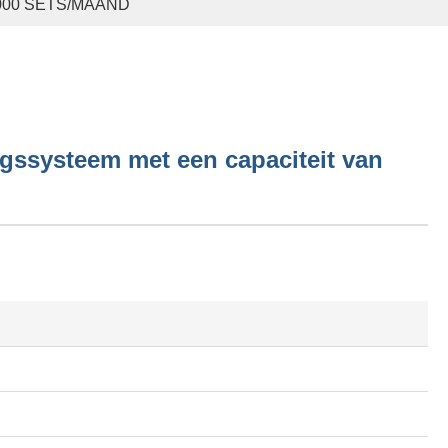
000 SETS/MAAND
ngssysteem met een capaciteit van