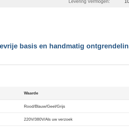
Levering Vermogen:
1
evrije basis en handmatig ontgrendeli
Waarde
Rood/Blauw/Geel/Grijs
220V/380V/Als uw verzoek