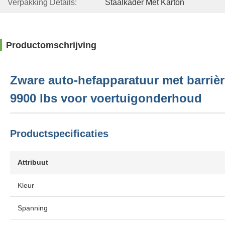
Verpakking Details:
Staalkader Met Karton
Productomschrijving
Zware auto-hefapparatuur met barrièr
9900 lbs voor voertuigonderhoud
Productspecificaties
Attribuut
Kleur
Spanning