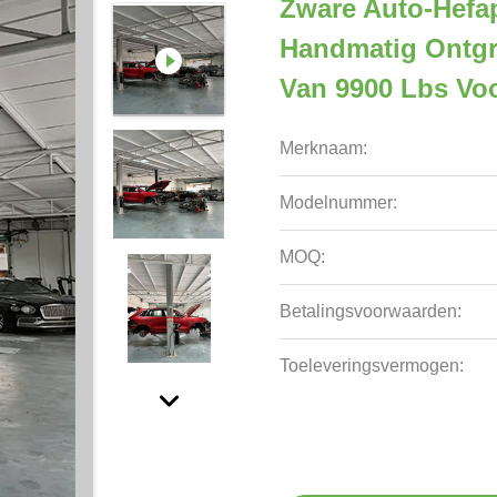
Zware Auto-Hefap
Handmatig Ontgr
Van 9900 Lbs Vo
Merknaam:
Modelnummer:
MOQ:
Betalingsvoorwaarden:
Toeleveringsvermogen: