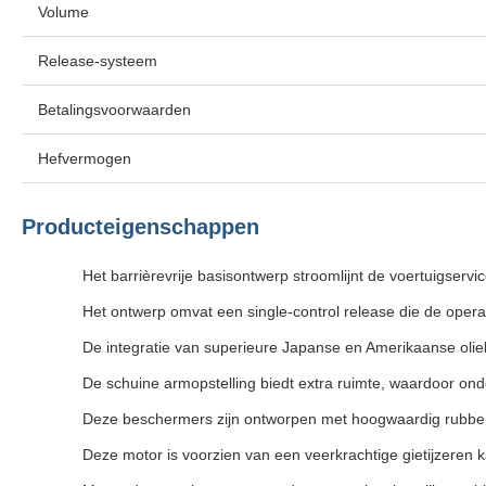
Volume
Release-systeem
Betalingsvoorwaarden
Hefvermogen
Producteigenschappen
Het barrièrevrije basisontwerp stroomlijnt de voertuigser
Het ontwerp omvat een single-control release die de operat
De integratie van superieure Japanse en Amerikaanse olieke
De schuine armopstelling biedt extra ruimte, waardoor onde
Deze beschermers zijn ontworpen met hoogwaardig rubber
Deze motor is voorzien van een veerkrachtige gietijzeren 