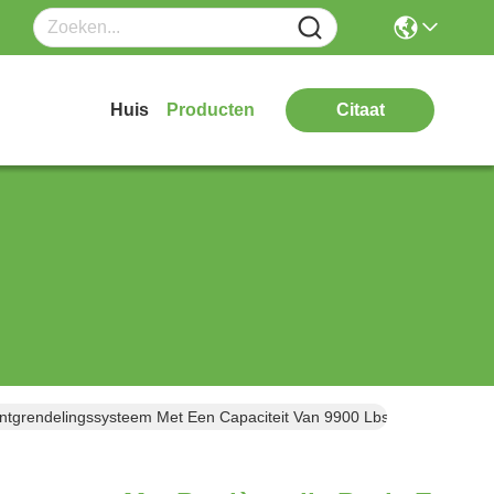
Huis
Producten
Citaat
Ontgrendelingssysteem Met Een Capaciteit Van 9900 Lbs Voor Voertui