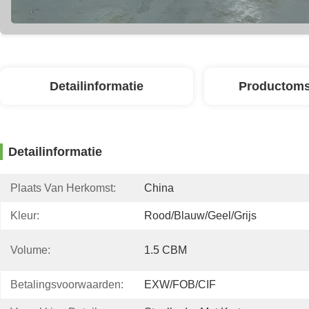
Detailinformatie
Productoms
Detailinformatie
Plaats Van Herkomst:
China
Kleur:
Rood/blauw/geel/grijs
Volume:
1.5 CBM
Betalingsvoorwaarden:
EXW/FOB/CIF