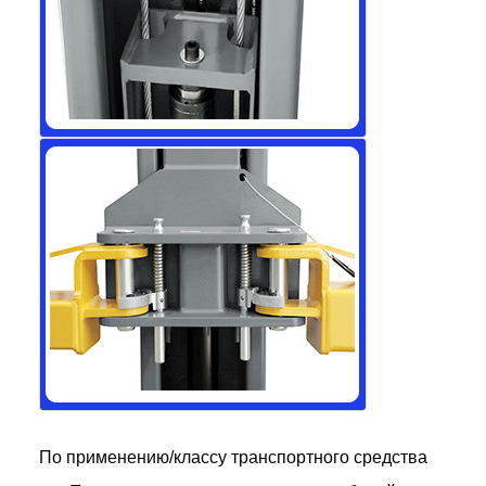
По применению/классу транспортного средства