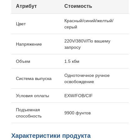
Атрибут
Стоимость
Красный/синий/желтый/
Цвет
серый
220V/380V/По вашему
Напряжение
запросу
Объем
1.5 кбм
Одноточечное ручное
Система выпуска
освобождение
Условия оплаты
EXW/FOB/CIF
Подъемная
9900 фунтов
способность
Характеристики продукта