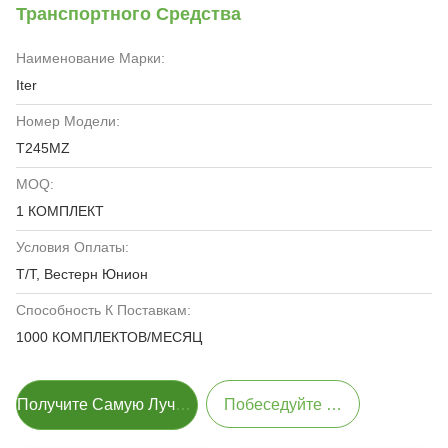
Транспортного Средства
Наименование Марки:
Iter
Номер Модели:
T245MZ
MOQ:
1 КОМПЛЕКТ
Условия Оплаты:
Т/Т, Вестерн Юнион
Способность К Поставкам:
1000 КОМПЛЕКТОВ/МЕСЯЦ
Получите Самую Лучшую Цену
Побеседуйте Теперь