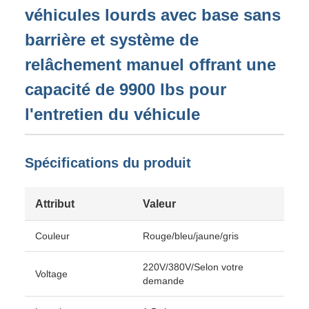
véhicules lourds avec base sans
barrière et système de
relâchement manuel offrant une
capacité de 9900 lbs pour
l'entretien du véhicule
Spécifications du produit
Attribut
Valeur
Couleur
Rouge/bleu/jaune/gris
220V/380V/Selon votre
Voltage
demande