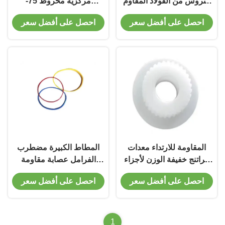
التروس من الفولاذ المقاوم
مركزية مخروط 75-
للصدأ لمغير الإطارات
120mm قطر خارجية
احصل على أفضل سعر
احصل على أفضل سعر
المقاومة للارتداء معدات
المطاط الكبيرة مضطرب
الراتنج خفيفة الوزن لأجزاء
الفرامل عصابة مقاومة
احتياطية قرص الفرامل
للتآكل
احصل على أفضل سعر
احصل على أفضل سعر
1