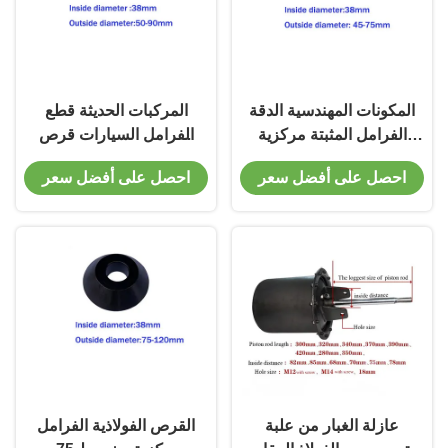
المكونات المهندسية الدقة
المركبات الحديثة قطع
الفرامل المثبتة مركزية
الفرامل السيارات قرص
مخروط 38 ملم القطر
الفرامل مركز مخروط
احصل على أفضل سعر
احصل على أفضل سعر
الداخلي
عازلة الغبار من علبة
القرص الفولاذية الفرامل