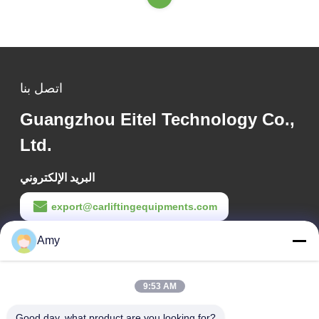
اتصل بنا
Guangzhou Eitel Technology Co.,
Ltd.
البريد الإلكتروني
export@carliftingequipments.com
وقت العمل
Amy
09:00-18:00
9:53 AM
عنواننا
Good day, what product are you looking for?