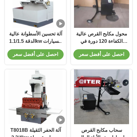
محول مكابح القرص عالية
آلة تحسين الأسطوانة عالية
الكفاءة 120 دورة في
الدقة 1.1/1.5kw للسيارات
الدقيقة لصيانة المركبات
الأسطوانة
احصل على أفضل سعر
احصل على أفضل سعر
T2009
سحاب مكابح القرص
T8018B آلة الحفر الثقيلة