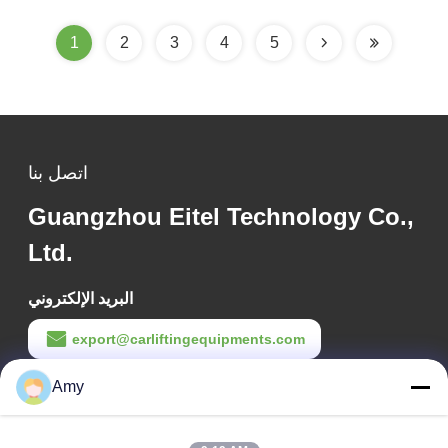
1
2
3
4
5
اتصل بنا
Guangzhou Eitel Technology Co.,
Ltd.
البريد الإلكتروني
export@carliftingequipments.com
Amy
وقت العمل
09:00-18:00