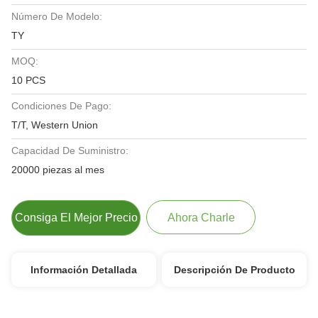
Número De Modelo:
TY
MOQ:
10 PCS
Condiciones De Pago:
T/T, Western Union
Capacidad De Suministro:
20000 piezas al mes
Consiga El Mejor Precio
Ahora Charle
Información Detallada
Descripción De Producto