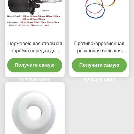
Нержавеющая стальная
Противокоррозионная
коробка передач для
резиновая большая
меняющих шины
лента тормозного
Получите самую
Получите самую
глушителя
лучшую цену
лучшую цену