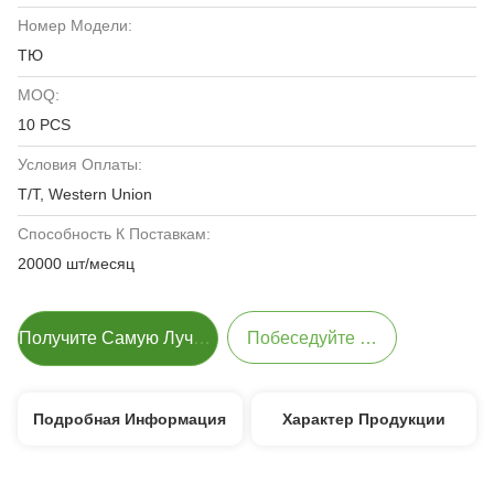
Номер Модели:
ТЮ
MOQ:
10 PCS
Условия Оплаты:
T/T, Western Union
Способность К Поставкам:
20000 шт/месяц
Получите Самую Лучшую Цену
Побеседуйте Теперь
Подробная Информация
Характер Продукции