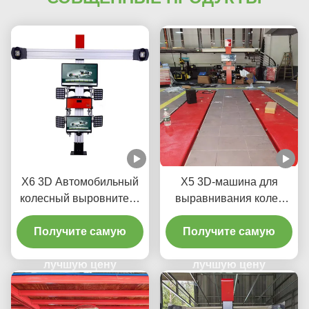
X6 3D Автомобильный
X5 3D-машина для
колесный выровнитель
выравнивания колес
для автомобильного
для точной регулировки
Получите самую
магазина
Получите самую
шин
лучшую цену
лучшую цену