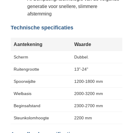
generatie voor snellere, slimmere
afstemming
Technische specificaties
Aantekening
Waarde
Scherm
Dubbel.
Ruitengrootte
13"-24"
Spoorwijdte
1200-1800 mm
Wielbasis
2000-3200 mm
Beginsafstand
2300-2700 mm
Steunkolomhoogte
2200 mm