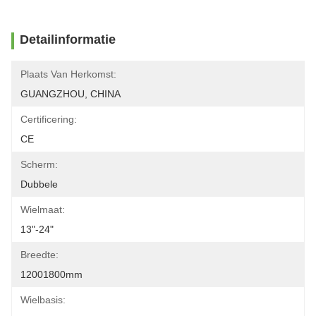
Detailinformatie
Plaats Van Herkomst:
GUANGZHOU, CHINA
Certificering:
CE
Scherm:
Dubbele
Wielmaat:
13"-24"
Breedte:
12001800mm
Wielbasis: