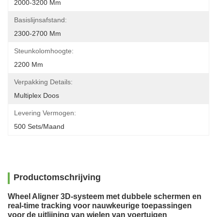
2000-3200 Mm
Basislijnsafstand:
2300-2700 Mm
Steunkolomhoogte:
2200 Mm
Verpakking Details:
Multiplex Doos
Levering Vermogen:
500 Sets/maand
Productomschrijving
Wheel Aligner 3D-systeem met dubbele schermen en
real-time tracking voor nauwkeurige toepassingen
voor de uitlijning van wielen van voertuigen