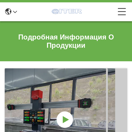
Подробная Информация О
Продукции