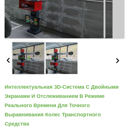
Интеллектуальная 3D-Система С Двойными
Экранами И Отслеживанием В Режиме
Реального Времени Для Точного
Выравнивания Колес Транспортного
Средства