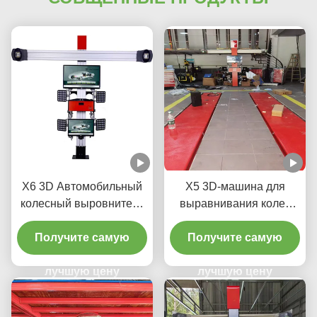
X6 3D Автомобильный
X5 3D-машина для
колесный выровнитель
выравнивания колес
для автомобильного
для точной регулировки
Получите самую
магазина
Получите самую
шин
лучшую цену
лучшую цену