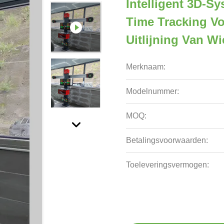
Intelligent 3D-S
Time Tracking V
Uitlijning Van Wi
Merknaam:
Modelnummer:
MOQ:
Betalingsvoorwaarden:
Toeleveringsvermogen: