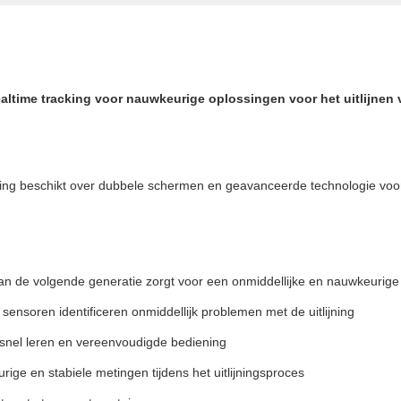
altime tracking voor nauwkeurige oplossingen voor het uitlijnen 
ng beschikt over dubbele schermen en geavanceerde technologie voor na
 de volgende generatie zorgt voor een onmiddellijke en nauwkeurige 
nsoren identificeren onmiddellijk problemen met de uitlijning
r snel leren en vereenvoudigde bediening
e en stabiele metingen tijdens het uitlijningsproces