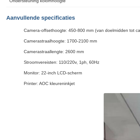
Ondersteuning kolomhoogte
Aanvullende specificaties
Camera-offsethoogte: 450-800 mm (van doelmidden tot c
Camerastraalhoogte: 1700-2100 mm
Camerastraallengte: 2600 mm
Stroomvereisten: 110/220v, 1ph, 60Hz
Monitor: 22-inch LCD-scherm
Printer: AOC kleureninkjet