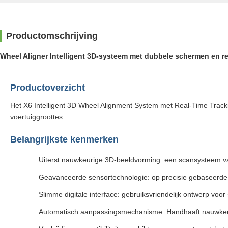
Productomschrijving
Wheel Aligner Intelligent 3D-systeem met dubbele schermen en re
Productoverzicht
Het X6 Intelligent 3D Wheel Alignment System met Real-Time Tracki
voertuiggroottes.
Belangrijkste kenmerken
Uiterst nauwkeurige 3D-beeldvorming: een scansysteem van
Geavanceerde sensortechnologie: op precisie gebaseerde se
Slimme digitale interface: gebruiksvriendelijk ontwerp voo
Automatisch aanpassingsmechanisme: Handhaaft nauwkeurig