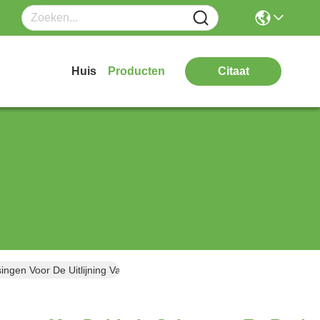
Huis
Producten
Citaat
ngen Voor De Uitlijning Van Wielen