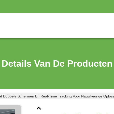
Details Van De Producten
et Dubbele Schermen En Real-Time Tracking Voor Nauwkeurige Oplossi