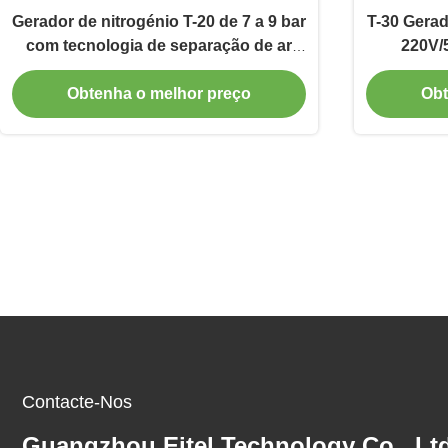
Gerador de nitrogénio T-20 de 7 a 9 bar
T-30 Gerad
com tecnologia de separação de ar
220V/
integrada
Obtenha o melhor preço
Obt
Contacte-Nos
Guangzhou Eitel Technology Co., Ltd