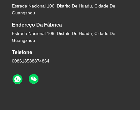
Estrada Nacional 106, Distrito De Huadu, Cidade De
Guangzhou
Endereço Da Fábrica
Estrada Nacional 106, Distrito De Huadu, Cidade De
Guangzhou
Telefone
008618588874864
026 Guangzhou Eitel Technology Co., Ltd. . Todos Os Direitos