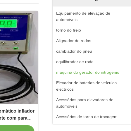
Equipamento de elevação de
automóveis
torno do freio
Alignador de rodas
cambiador do pneu
equilibrador de roda
máquina do gerador do nitrogênio
Elevador de baterias de veículos
eléctricos
Acessórios para elevadores de
automóveis
mático inflador
Acessórios de torno de travagem
ente com para
ibus