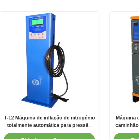
T-12 Máquina de inflação de nitrogénio
Máquina d
totalmente automática para pressão
caminhão 
de pneus de precisão