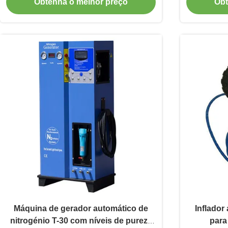
Obtenha o melhor preço
Obt
Máquina de gerador automático de
Inflador
nitrogénio T-30 com níveis de pureza
para