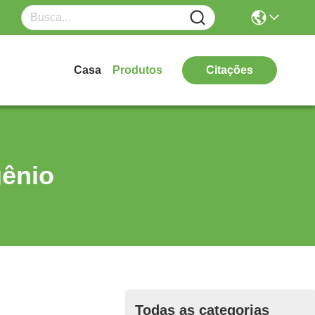
Casa
Produtos
Citações
gênio
Todas as categorias