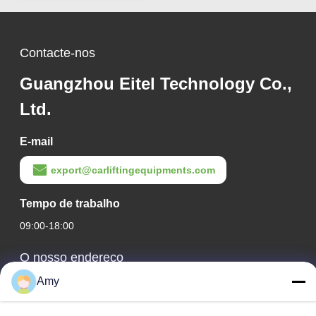
Contacte-nos
Guangzhou Eitel Technology Co.,
Ltd.
E-mail
export@carliftingequipments.com
Tempo de trabalho
09:00-18:00
O nosso endereço
Amy
Endereço da empresa
Estrada nacional 106, distrito de Huadu, cidade de