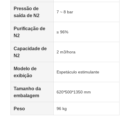
Pressão de
7 ~ 8 bar
saída de N2
Purificação de
≥ 96%
N2
Capacidade de
2 m3/hora
N2
Modelo de
Espetáculo estimulante
exibição
Tamanho da
620*500*1350 mm
embalagem
Peso
96 kg