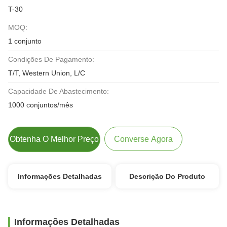
T-30
MOQ:
1 conjunto
Condições De Pagamento:
T/T, Western Union, L/C
Capacidade De Abastecimento:
1000 conjuntos/mês
Obtenha O Melhor Preço
Converse Agora
Informações Detalhadas
Descrição Do Produto
Informações Detalhadas