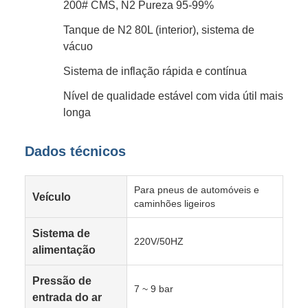
200# CMS, N2 Pureza 95-99%
Tanque de N2 80L (interior), sistema de
vácuo
Sistema de inflação rápida e contínua
Nível de qualidade estável com vida útil mais
longa
Dados técnicos
Para pneus de automóveis e
Veículo
caminhões ligeiros
Sistema de
220V/50HZ
alimentação
Pressão de
7 ~ 9 bar
entrada do ar