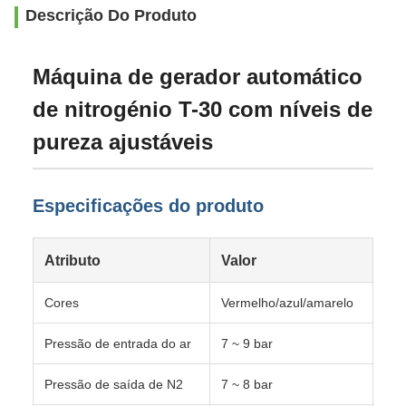
Descrição Do Produto
Máquina de gerador automático
de nitrogénio T-30 com níveis de
pureza ajustáveis
Especificações do produto
Atributo
Valor
Cores
Vermelho/azul/amarelo
Pressão de entrada do ar
7 ~ 9 bar
Pressão de saída de N2
7 ~ 8 bar