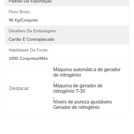
Padrão Da Exportação
Peso Bruto:
96 Kg/conjunto
Detalhes Da Embalagem:
Cartão E Contraplacado
Habilidade Da Fonte:
1000 Conjuntos/mês
Máquina automática de gerador 
de nitrogénio
, 
Máquina de gerador de 
Destacar:
nitrogénio T-30
, 
Níveis de pureza ajustáveis 
Gerador de nitrogénio