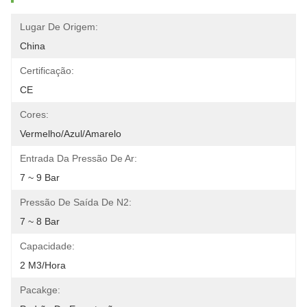
Lugar De Origem:
China
Certificação:
CE
Cores:
Vermelho/azul/amarelo
Entrada Da Pressão De Ar:
7 ~ 9 Bar
Pressão De Saída De N2:
7 ~ 8 Bar
Capacidade:
2 M3/hora
Pacakge: