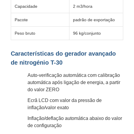
Capacidade
2 m3/hora
Pacote
padrão de exportação
Peso bruto
96 kg/conjunto
Características do gerador avançado
de nitrogénio T-30
Auto-verificação automática com calibração
automática após ligação de energia, a partir
do valor ZERO
Ecrã LCD com valor da pressão de
inflação/valor exato
Inflação/deflação automática abaixo do valor
de configuração