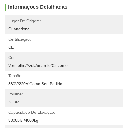
Informações Detalhadas
Lugar De Origem:
Guangdong
Certificação:
CE
Cor:
Vermelho/azul/amarelo/cinzento
Tensão:
380V/220V Como Seu Pedido
Volume:
3CBM
Capacidade De Elevação:
8800bls /4000kg