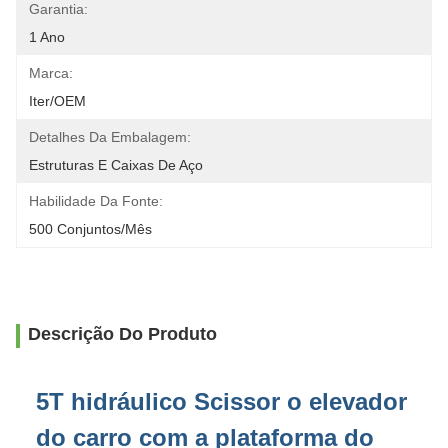
Garantia:
1 Ano
Marca:
Iter/OEM
Detalhes Da Embalagem:
Estruturas E Caixas De Aço
Habilidade Da Fonte:
500 Conjuntos/mês
Descrição Do Produto
5T hidráulico Scissor o elevador
do carro com a plataforma do