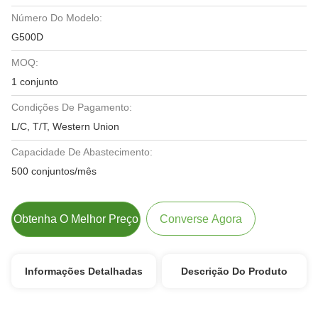
Número Do Modelo:
G500D
MOQ:
1 conjunto
Condições De Pagamento:
L/C, T/T, Western Union
Capacidade De Abastecimento:
500 conjuntos/mês
Obtenha O Melhor Preço
Converse Agora
Informações Detalhadas
Descrição Do Produto