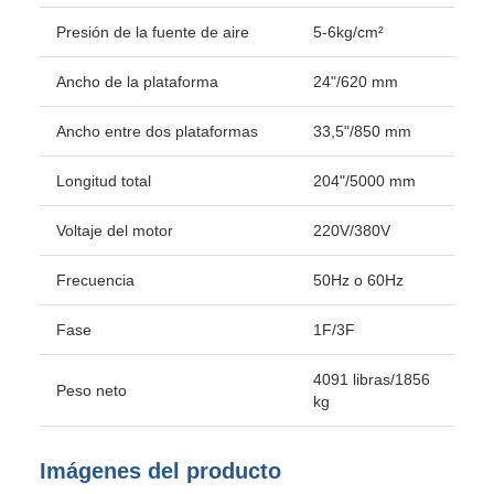
Presión de la fuente de aire
5-6kg/cm²
Ancho de la plataforma
24"/620 mm
Ancho entre dos plataformas
33,5"/850 mm
Longitud total
204"/5000 mm
Voltaje del motor
220V/380V
Frecuencia
50Hz o 60Hz
Fase
1F/3F
4091 libras/1856
Peso neto
kg
Imágenes del producto