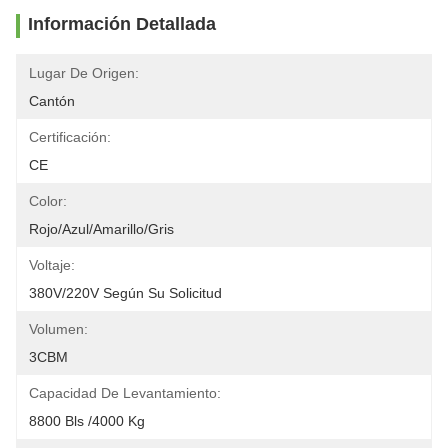
Información Detallada
Lugar De Origen:
Cantón
Certificación:
CE
Color:
Rojo/azul/amarillo/gris
Voltaje:
380V/220V Según Su Solicitud
Volumen:
3CBM
Capacidad De Levantamiento:
8800 Bls /4000 Kg