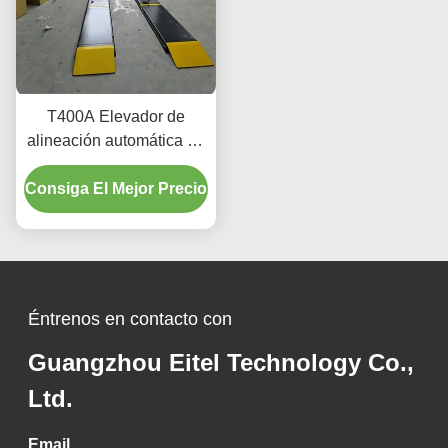
T400A Elevador de
alineación automática de
precisión 380V/220V con
Consiga El Mejor Precio
diseño de perfil bajo
Éntrenos en contacto con
Guangzhou Eitel Technology Co.,
Ltd.
Email