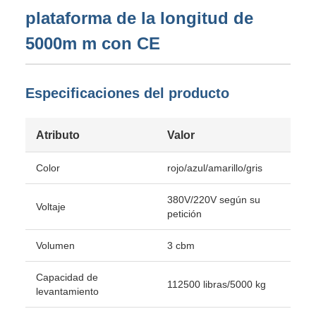
plataforma de la longitud de
5000m m con CE
Especificaciones del producto
Atributo
Valor
Color
rojo/azul/amarillo/gris
380V/220V según su
Voltaje
petición
Volumen
3 cbm
Capacidad de
112500 libras/5000 kg
levantamiento