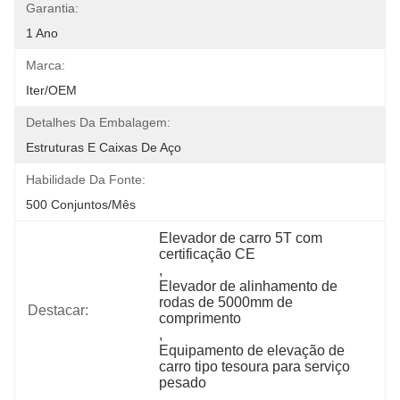
Garantia:
1 Ano
Marca:
Iter/OEM
Detalhes Da Embalagem:
Estruturas E Caixas De Aço
Habilidade Da Fonte:
500 Conjuntos/mês
Elevador de carro 5T com 
certificação CE
, 
Elevador de alinhamento de 
rodas de 5000mm de 
Destacar:
comprimento
, 
Equipamento de elevação de 
carro tipo tesoura para serviço 
pesado