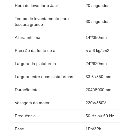
Hora de levantar o Jack.
20 segundos.
Tempo de levantamento para
30 segundos
tesoura grande
Altura mínima
14"/350mm
Pressão da fonte de ar
5 a 6 kg/cm2
Largura da plataforma
24"/620mm
Largura entre duas plataformas
33.5"/850 mm
Duração total
204"/5000mm
Voltagem do motor
220V/380V
Frequência
50 Hz ou 60 Hz
Fase
1Ph/3Ph