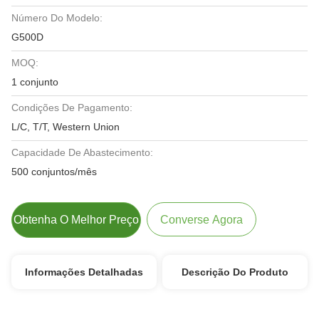
Número Do Modelo:
G500D
MOQ:
1 conjunto
Condições De Pagamento:
L/C, T/T, Western Union
Capacidade De Abastecimento:
500 conjuntos/mês
Obtenha O Melhor Preço
Converse Agora
Informações Detalhadas
Descrição Do Produto