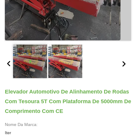
Elevador Automotivo De Alinhamento De Rodas
Com Tesoura 5T Com Plataforma De 5000mm De
Comprimento Com CE
Nome Da Marca:
Iter