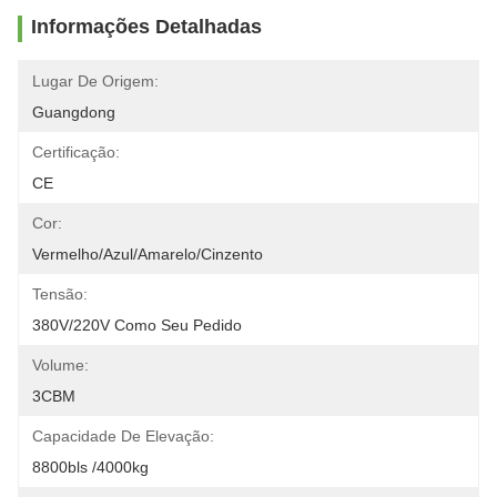
Informações Detalhadas
Lugar De Origem:
Guangdong
Certificação:
CE
Cor:
Vermelho/azul/amarelo/cinzento
Tensão:
380V/220V Como Seu Pedido
Volume:
3CBM
Capacidade De Elevação:
8800bls /4000kg