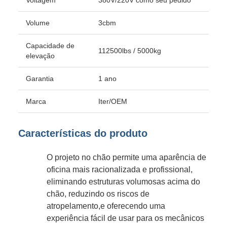
Voltagem
380V/220V como seu pedido
Volume
3cbm
Capacidade de
112500lbs / 5000kg
elevação
Garantia
1 ano
Marca
Iter/OEM
Características do produto
O projeto no chão permite uma aparência de
oficina mais racionalizada e profissional,
eliminando estruturas volumosas acima do
chão, reduzindo os riscos de
atropelamento,e oferecendo uma
experiência fácil de usar para os mecânicos