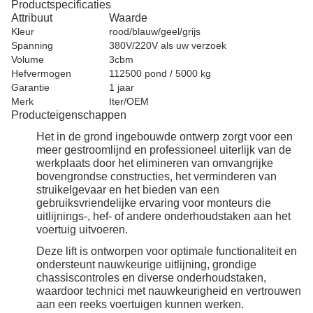
Productspecificaties
Attribuut
Waarde
Kleur
rood/blauw/geel/grijs
Spanning
380V/220V als uw verzoek
Volume
3cbm
Hefvermogen
112500 pond / 5000 kg
Garantie
1 jaar
Merk
Iter/OEM
Producteigenschappen
Het in de grond ingebouwde ontwerp zorgt voor een
meer gestroomlijnd en professioneel uiterlijk van de
werkplaats door het elimineren van omvangrijke
bovengrondse constructies, het verminderen van
struikelgevaar en het bieden van een
gebruiksvriendelijke ervaring voor monteurs die
uitlijnings-, hef- of andere onderhoudstaken aan het
voertuig uitvoeren.
Deze lift is ontworpen voor optimale functionaliteit en
ondersteunt nauwkeurige uitlijning, grondige
chassiscontroles en diverse onderhoudstaken,
waardoor technici met nauwkeurigheid en vertrouwen
aan een reeks voertuigen kunnen werken.