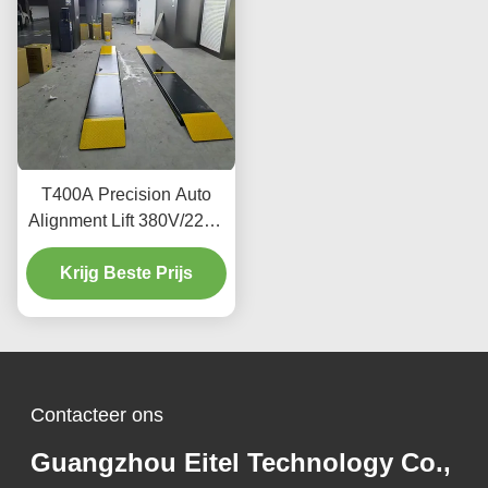
T400A Precision Auto
Alignment Lift 380V/220V
met laag profielontwerp
Krijg Beste Prijs
Contacteer ons
Guangzhou Eitel Technology Co.,