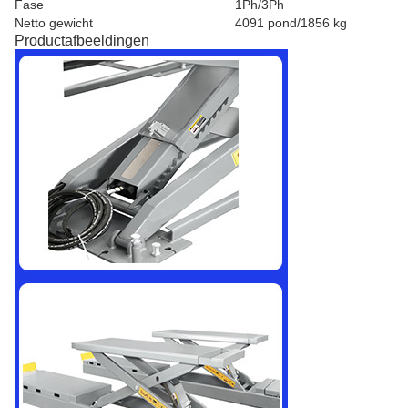
Fase
1Ph/3Ph
Netto gewicht
4091 pond/1856 kg
Productafbeeldingen