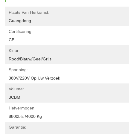
Plaats Van Herkomst:
Guangdong
Certificering:
CE
Kleur:
Rood/blauw/geel/grijs
Spanning:
380V/220V Op Uw Verzoek
Volume:
3CBM
Hefvermogen:
8800bls /4000 Kg
Garantie: