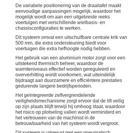
De variabele positionering van de draaitafel maakt
eenvoudige aanpassingen mogelijk, waardoor het
mogelijk wordt om aan een uitgebreide reeks
voertuigen met verschillende wielbasis- en
chassisconfiguraties te werken.
Dit systeem omvat een uitschuifbare centrale krik van
500 mm, die extra ondersteuning biedt voor
voertuigen die extra hefhoogte nodig hebben.
Het gebruik van een aluminium motor zorgt voor een
uitstekend thermisch beheer, waardoor de
warmteniveaus effectief worden gereguleerd en
oververhitting wordt voorkomen, wat uiteindelijk
bijdraagt ​​aan duurzamere en efficiëntere prestaties
gedurende langere bedrijfsperioden.
Het geïntegreerde zelfvergrendelende
veiligheidsmechanisme zorgt ervoor dat de lift veilig
op zijn plaats blijft terwijl hij omhoog staat, waardoor
het risico op plotseling vallen wordt verminderd en
het vertrouwen van de machinist in de
betrouwbaarheid van het systeem wordt vergroot.
Dit systeem is uitgerust met een pneumatisch