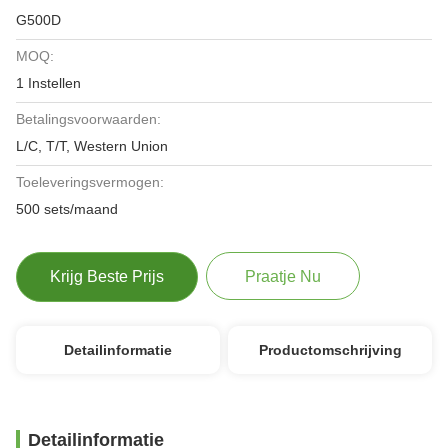
G500D
MOQ:
1 Instellen
Betalingsvoorwaarden:
L/C, T/T, Western Union
Toeleveringsvermogen:
500 sets/maand
Krijg Beste Prijs
Praatje Nu
Detailinformatie
Productomschrijving
Detailinformatie