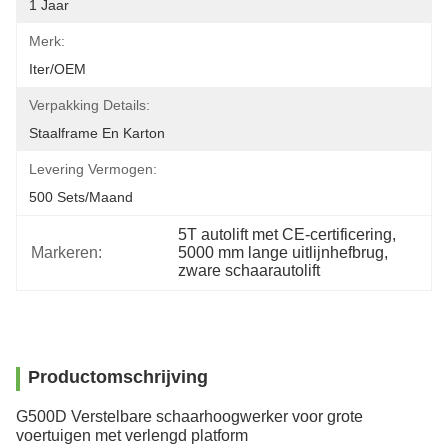
1 Jaar
Merk:
Iter/OEM
Verpakking Details:
Staalframe En Karton
Levering Vermogen:
500 Sets/maand
5T autolift met CE-certificering
, 
Markeren:
5000 mm lange uitlijnhefbrug
, 
zware schaarautolift
Productomschrijving
G500D Verstelbare schaarhoogwerker voor grote
voertuigen met verlengd platform