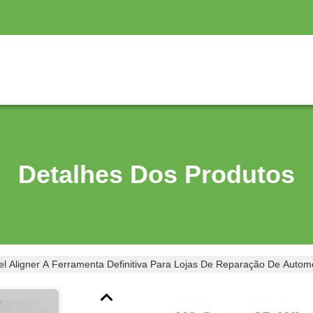
Detalhes Dos Produtos
l Aligner A Ferramenta Definitiva Para Lojas De Reparação De Auto