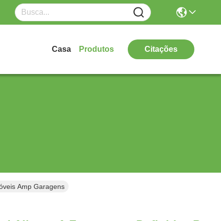
Casa
Produtos
Citações
móveis Amp Garagens