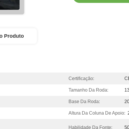
o Produto
Certificação:
C
Tamanho Da Roda:
13
Base Da Roda:
2
Altura Da Coluna De Apoio:
Habilidade Da Fonte:
5