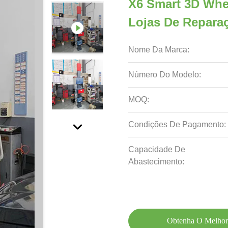
X6 Smart 3D Whee
Lojas De Repara
Nome Da Marca:
Número Do Modelo:
MOQ:
Condições De Pagamento:
Capacidade De
Abastecimento:
Obtenha O Melhor