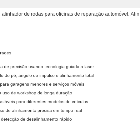
, 
alinhador de rodas para oficinas de reparação automóvel
, 
Ali
arages
a de precisão usando tecnologia guiada a laser
o do pé, ângulo de impulso e alinhamento total
 para garagens menores e serviços móveis
ra uso de workshop de longa duração
táveis ​​para diferentes modelos de veículos
se de alinhamento precisa em tempo real
 detecção de desalinhamento rápido