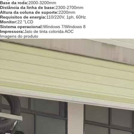
Base da roda:
2000-3200mm
Distância da linha de base:
2300-2700mm
Altura da coluna de suporte:
2200mm
Requisitos de energia:
110/220V, 1ph, 60Hz
Monitor:
22 "LCD
Sistema operacional:
Windows 7/Windows 8
Impressora:
Jato de tinta colorida AOC
Imagens do produto