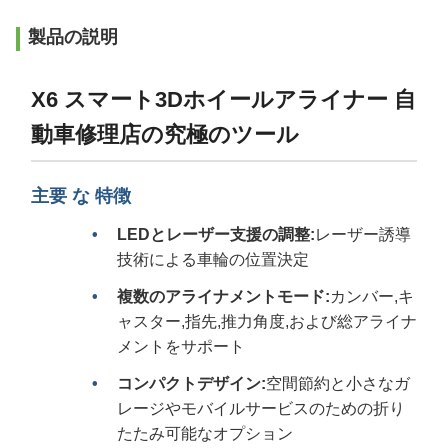
製品の説明
X6 スマート3Dホイールアライナー 自
動車修理店の究極のツール
主要 な 特徴
LEDとレーザー支援の調整:
レーザー誘導
技術による車輪の位置決定
複数のアライナメントモード:
カンバー,キ
ャスター,指先,推力角度,および総アライナ
メントをサポート
コンパクトデザイン:
空間節約と小さなガ
レージやモバイルサービスのための折り
たたみ可能なオプション