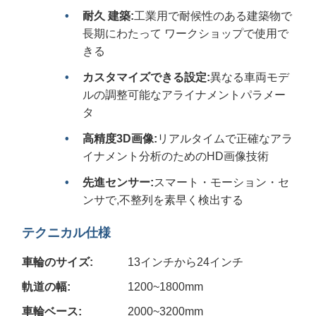
耐久 建築:
工業用で耐候性のある建築物で
長期にわたって ワークショップで使用で
きる
カスタマイズできる設定:
異なる車両モデ
ルの調整可能なアライナメントパラメー
タ
高精度3D画像:
リアルタイムで正確なアラ
イナメント分析のためのHD画像技術
先進センサー:
スマート・モーション・セ
ンサで,不整列を素早く検出する
テクニカル仕様
車輪のサイズ:
13インチから24インチ
軌道の幅:
1200~1800mm
車輪ベース:
2000~3200mm