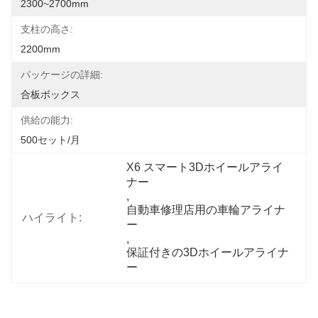
2300~2700mm
支柱の高さ:
2200mm
パッケージの詳細:
合板ボックス
供給の能力:
500セット/月
X6 スマート3Dホイールアライ
ナー
, 
自動車修理店用の車輪アライナ
ハイライト:
ー
, 
保証付きの3Dホイールアライナ
ー