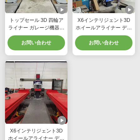
トップセール 3D 四輪ア
X6インテリジェント3D
ライナー ガレージ機器ア
ホイールアライナー デュ
ライナメントマシン 車輪
アルスクリーン リアルタ
アライナメント修理マシ
お問い合わせ
イムトラッキング 高精度
お問い合わせ
ン
3Dイメージングによる完
璧なアライメント
X6インテリジェント3D
ホイールアライナー デュ