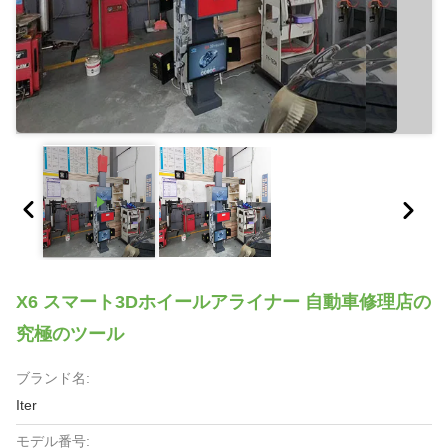
X6 スマート3Dホイールアライナー 自動車修理店の
究極のツール
ブランド名:
Iter
モデル番号: