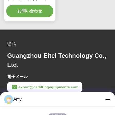
アルスクリーン リアルタ
イムトラッキング 高精度
お問い合わせ
3Dイメージングによる完
璧なアライメント
送信
Guangzhou Eitel Technology Co.,
Ltd.
電子メール
export@carliftingequipments.com
Amy
作業時間
09:00-18:00