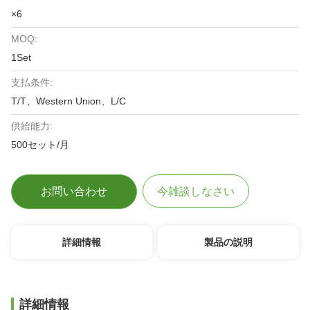
×6
MOQ:
1Set
支払条件:
T/T、Western Union、L/C
供給能力:
500セット/月
お問い合わせ
今雑談しなさい
詳細情報
製品の説明
詳細情報