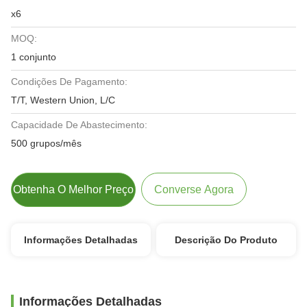
x6
MOQ:
1 conjunto
Condições De Pagamento:
T/T, Western Union, L/C
Capacidade De Abastecimento:
500 grupos/mês
Obtenha O Melhor Preço
Converse Agora
Informações Detalhadas
Descrição Do Produto
Informações Detalhadas