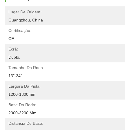
Lugar De Origem:
Guangzhou, China
Certificação:
CE
Ecrã:
Duplo.
Tamanho Da Roda:
13"-24"
Largura Da Pista:
1200-1800mm
Base Da Roda:
2000-3200 Mm
Distância De Base: