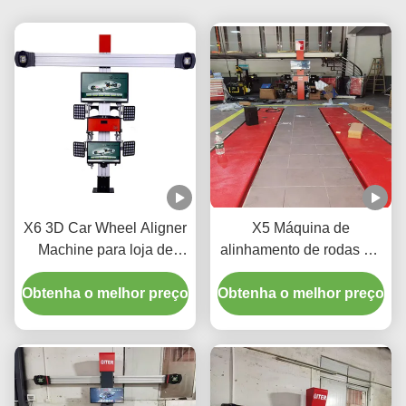
X6 3D Car Wheel Aligner
X5 Máquina de
Machine para loja de
alinhamento de rodas 3D
automóveis
para ajuste de precisão
Obtenha o melhor preço
Obtenha o melhor preço
de pneus