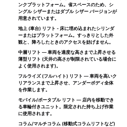
ンクプラットフォーム。省スペースのため、シ
ングル シザーまたはダブル シザー バージョンが
用意されています。
地上 (車台) リフト - 床に埋め込まれたシリンダ
ーまたはプラットフォーム。すっきりとした外
観と、降ろしたときのアクセスを妨げません。
中層リフト — 車両を適度な高さまで上昇させる
薄型リフト (天井の高さが制限されている場合に
よく使用されます)。
フルライズ (フルハイト) リフト — 車両を高いク
リアランスまで上昇させ、アンダーボディ全体
を作業します。
モバイル/ポータブル リフト — 店内を移動でき
る車輪付きユニット。限定された持ち上げ作業
に使用されます。
コラム/マルチコラム (移動式コラムリフトなど)