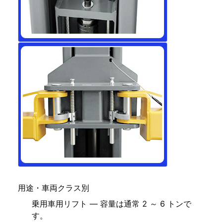
用途・車両クラス別
乗用車用リフト — 容量は通常 2 ～ 6 トンで
す。