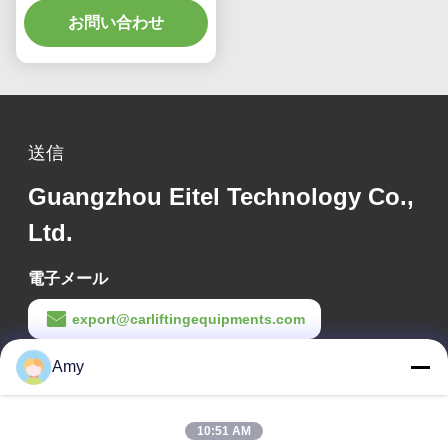
お問い合わせ
送信
Guangzhou Eitel Technology Co.,
Ltd.
電子メール
export@carliftingequipments.com
作業時間
Amy
09:00-18:00
10:51 AM
住所