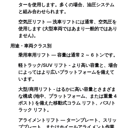
ターを使用します。多くの場合、油圧システム
と組み合わせられます。
空気圧リフト — 洗車リフトには通常、空気圧を
使用します (大型車両ではあまり一般的ではあり
ません)。
用途・車両クラス別
乗用車用リフト — 容量は通常 2 ～ 6 トンです。
軽トラック/SUV リフト - より高い容量と、場合
によってはより広いプラットフォームを備えて
います。
大型/商用リフト - はるかに高い容量とさまざま
な構成 (地中、プラットフォーム、または重量 4
ポスト) を備えた移動式コラム リフト、バス/ト
ラック リフト。
アライメントリフト — ターンプレート、スリッ
ププレート、またはホイールアライメント作業