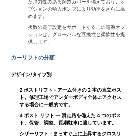
た弾力性のある鋳鉄カバーを備えており、オ
プションの輸入ポンプにより効率をさらに高
めます。
複数の電圧設定をサポートするこの電源オプ
ションは、グローバルな互換性と柔軟性を提
供します。
カーリフトの分類
デザイン/タイプ別
2 ポストリフト - アーム付きの 2 本の直立ポス
ト。修理工場でアンダーボディ全体にアクセス
する場合に一般的です。
4 ポスト リフト — 滑走路を備えた 4 つのポス
ト。保管、調整、長期駐車に適しています。
シザーリフト - まっすぐ上に上昇するクロスリ