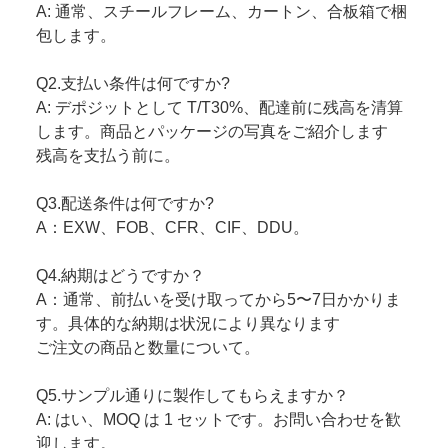
A: 通常、スチールフレーム、カートン、合板箱で梱
包します。
Q2.支払い条件は何ですか?
A: デポジットとして T/T30%、配達前に残高を清算
します。商品とパッケージの写真をご紹介します
残高を支払う前に。
Q3.配送条件は何ですか?
A：EXW、FOB、CFR、CIF、DDU。
Q4.納期はどうですか？
A：通常、前払いを受け取ってから5〜7日かかりま
す。具体的な納期は状況により異なります
ご注文の商品と数量について。
Q5.サンプル通りに製作してもらえますか？
A: はい、MOQ は 1 セットです。お問い合わせを歓
迎します。