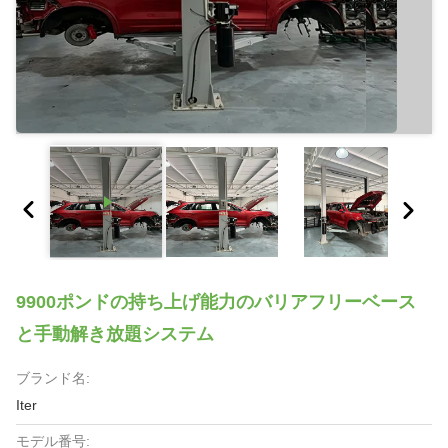
9900ポンドの持ち上げ能力のバリアフリーベース
と手動解き放題システム
ブランド名:
Iter
モデル番号: