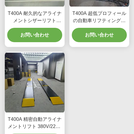
T400A 耐久的なアライナ
T400A 超低プロフィール
メントシザーリフト
の自動車リフティング機
4000kg 滑らかなリフト
器
お問い合わせ
お問い合わせ
T400A 精密自動アライナ
メントリフト 380V/220V
低プロフィール設計