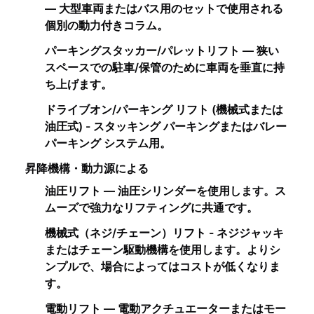
— 大型車両またはバス用のセットで使用される
個別の動力付きコラム。
パーキングスタッカー/パレットリフト — 狭い
スペースでの駐車/保管のために車両を垂直に持
ち上げます。
ドライブオン/パーキング リフト (機械式または
油圧式) - スタッキング パーキングまたはバレー
パーキング システム用。
昇降機構・動力源による
油圧リフト — 油圧シリンダーを使用します。ス
ムーズで強力なリフティングに共通です。
機械式（ネジ/チェーン）リフト - ネジジャッキ
またはチェーン駆動機構を使用します。よりシ
ンプルで、場合によってはコストが低くなりま
す。
電動リフト — 電動アクチュエーターまたはモー