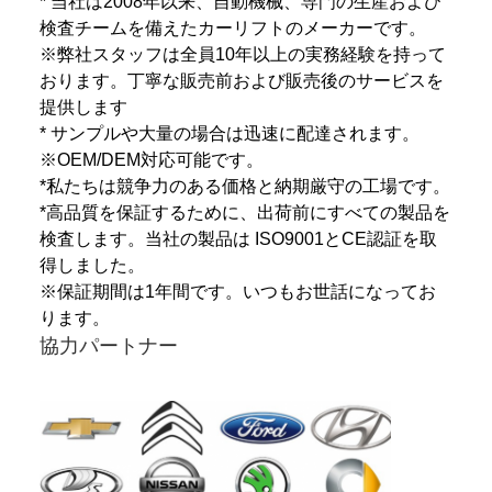
* 当社は2008年以来、自動機械、専門の生産および
検査チームを備えたカーリフトのメーカーです。
※弊社スタッフは全員10年以上の実務経験を持って
おります。丁寧な販売前および販売後のサービスを
提供します
* サンプルや大量の場合は迅速に配達されます。
※OEM/DEM対応可能です。
*私たちは競争力のある価格と納期厳守の工場です。
*高品質を保証するために、出荷前にすべての製品を
検査します。当社の製品は
ISO9001とCE認証を取
得しました。
※保証期間は1年間です。いつもお世話になってお
ります。
協力パートナー