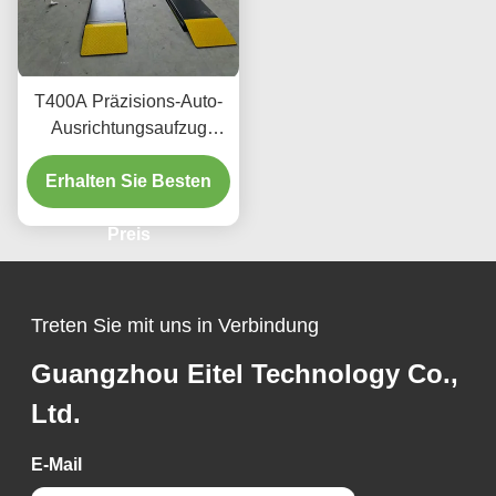
T400A Präzisions-Auto-
Ausrichtungsaufzug
380V/220V mit niedrigem
Erhalten Sie Besten
Profil
Preis
Treten Sie mit uns in Verbindung
Guangzhou Eitel Technology Co.,
Ltd.
E-Mail