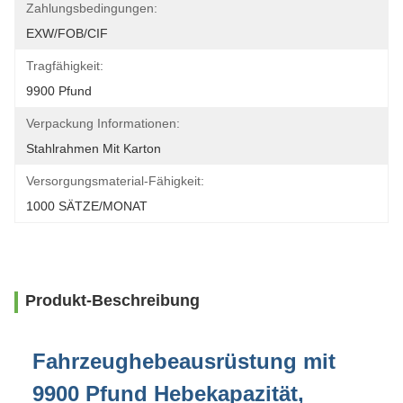
Zahlungsbedingungen:
EXW/FOB/CIF
Tragfähigkeit:
9900 Pfund
Verpackung Informationen:
Stahlrahmen Mit Karton
Versorgungsmaterial-Fähigkeit:
1000 SÄTZE/MONAT
Produkt-Beschreibung
Fahrzeughebeausrüstung mit
9900 Pfund Hebekapazität,