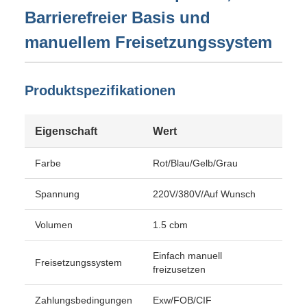
Barrierefreier Basis und
manuellem Freisetzungssystem
Produktspezifikationen
Eigenschaft
Wert
Farbe
Rot/Blau/Gelb/Grau
Spannung
220V/380V/Auf Wunsch
Volumen
1.5 cbm
Einfach manuell
Freisetzungssystem
freizusetzen
Zahlungsbedingungen
Exw/FOB/CIF