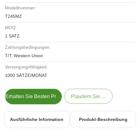
Modellnummer:
T245MZ
MOQ:
1 SATZ
Zahlungsbedingungen:
T/T, Western Union
Versorgungsfähigkeit:
1000 SÄTZE/MONAT
Erhalten Sie Besten Preis
Plaudern Sie Jetzt
Ausführliche Information
Produkt-Beschreibung