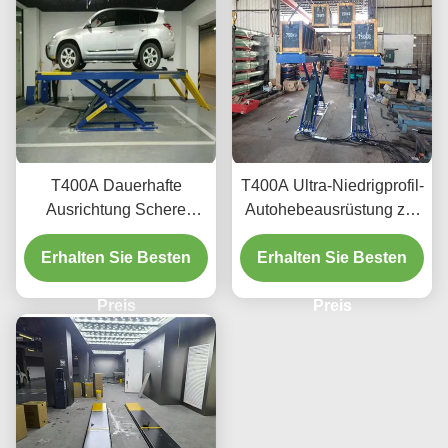
T400A Dauerhafte
T400A Ultra-Niedrigprofil-
Ausrichtung Schere
Autohebeausrüstung zur
Heben 4000kg mit
Ausrichtung und Wartung
Erhalten Sie Besten
glattem Heben
Erhalten Sie Besten
Preis
Preis