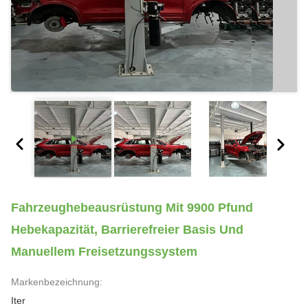
Fahrzeughebeausrüstung Mit 9900 Pfund
Hebekapazität, Barrierefreier Basis Und
Manuellem Freisetzungssystem
Markenbezeichnung:
Iter