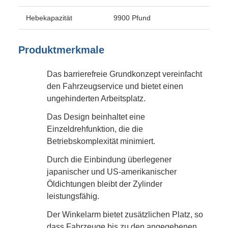
Hebekapazität
9900 Pfund
Produktmerkmale
Das barrierefreie Grundkonzept vereinfacht
den Fahrzeugservice und bietet einen
ungehinderten Arbeitsplatz.
Das Design beinhaltet eine
Einzeldrehfunktion, die die
Betriebskomplexität minimiert.
Durch die Einbindung überlegener
japanischer und US-amerikanischer
Öldichtungen bleibt der Zylinder
leistungsfähig.
Der Winkelarm bietet zusätzlichen Platz, so
dass Fahrzeuge bis zu den angegebenen