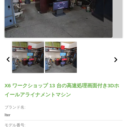
X6 ワークショップ 13 台の高速処理画面付き3Dホ
イールアライナメントマシン
ブランド名:
Iter
モデル番号: