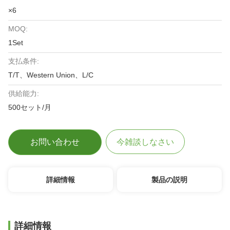
×6
MOQ:
1Set
支払条件:
T/T、Western Union、L/C
供給能力:
500セット/月
お問い合わせ
今雑談しなさい
詳細情報
製品の説明
詳細情報