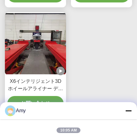
ン
3Dイメージングによる完
璧なアライメント
X6インテリジェント3D
ホイールアライナー デュ
アルスクリーン リアルタ
イムトラッキング 高精度
お問い合わせ
Amy
3Dイメージングによる完
璧なアライメント
10:05 AM