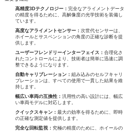
高精度3Dテクノロジー：
完全なアライメントデータ
の精度を得るために、高解像度の光学技術を装備し
ています。
高度なアライメントセンサー：
次世代センサーは、
ホイールとサスペンションの角度の正確な診断を提
供します。
ユーザーフレンドリーインターフェイス：
合理化さ
れたコントロールにより、技術者は簡単に迅速に調
整できるようになります。
自動キャリブレーション：
組み込みのセルフキャリ
ブレーションは、すべての使用で一貫した結果を維
持します。
幅広い車両の互換性：
汎用性の高い設計には、幅広
い車両モデルに対応します。
クイックスキャン：
最大の効率を得るために、即時
の正確な測定値を提供します。
完全な回転監視：
究極の精度のために、ホイールの