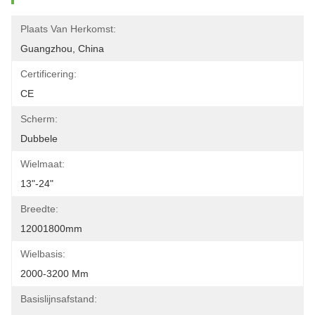
Plaats Van Herkomst:
Guangzhou, China
Certificering:
CE
Scherm:
Dubbele
Wielmaat:
13"-24"
Breedte:
12001800mm
Wielbasis:
2000-3200 Mm
Basislijnsafstand: