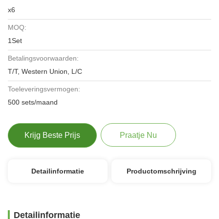
x6
MOQ:
1Set
Betalingsvoorwaarden:
T/T, Western Union, L/C
Toeleveringsvermogen:
500 sets/maand
Krijg Beste Prijs
Praatje Nu
Detailinformatie
Productomschrijving
Detailinformatie