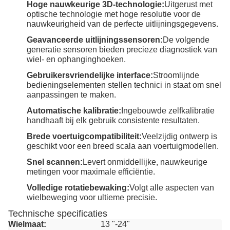
Hoge nauwkeurige 3D-technologie:
Uitgerust met
optische technologie met hoge resolutie voor de
nauwkeurigheid van de perfecte uitlijningsgegevens.
Geavanceerde uitlijningssensoren:
De volgende
generatie sensoren bieden precieze diagnostiek van
wiel- en ophanginghoeken.
Gebruikersvriendelijke interface:
Stroomlijnde
bedieningselementen stellen technici in staat om snel
aanpassingen te maken.
Automatische kalibratie:
Ingebouwde zelfkalibratie
handhaaft bij elk gebruik consistente resultaten.
Brede voertuigcompatibiliteit:
Veelzijdig ontwerp is
geschikt voor een breed scala aan voertuigmodellen.
Snel scannen:
Levert onmiddellijke, nauwkeurige
metingen voor maximale efficiëntie.
Volledige rotatiebewaking:
Volgt alle aspecten van
wielbeweging voor ultieme precisie.
Technische specificaties
Wielmaat:
13 "-24"