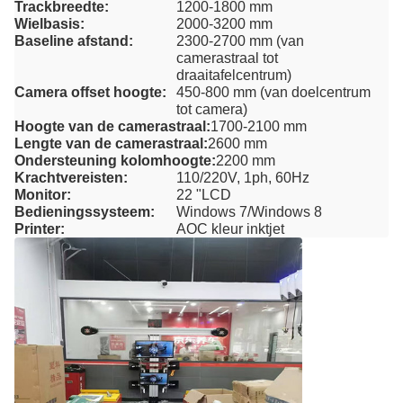
Trackbreedte:
1200-1800 mm
Wielbasis:
2000-3200 mm
Baseline afstand:
2300-2700 mm (van
camerastraal tot
draaitafelcentrum)
Camera offset hoogte:
450-800 mm (van doelcentrum
tot camera)
Hoogte van de camerastraal:
1700-2100 mm
Lengte van de camerastraal:
2600 mm
Ondersteuning kolomhoogte:
2200 mm
Krachtvereisten:
110/220V, 1ph, 60Hz
Monitor:
22 "LCD
Bedieningssysteem:
Windows 7/Windows 8
Printer:
AOC kleur inktjet