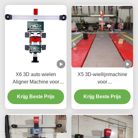
X6 3D auto wielen
X5 3D-wiellijnmachine
Aligner Machine voor
voor
Automotive shop
precisiebandregeling
Krijg Beste Prijs
Krijg Beste Prijs