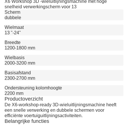
X6 Workshop 3D -wieluitlijningsmachine met hoge
snelheid verwerkingscherm voor 13
Scherm
dubbele
Wielmaat
13 "-24"
Breedte
1200-1800 mm
Wielbasis
2000-3200 mm
Basisafstand
2300-2700 mm
Ondersteuning kolomhoogte
2200 mm
Productoverzicht
De X6-workshop-ready 3D-wieluitlijningsmachine heeft
een snelle verwerking en dubbele schermen voor
efficiënte voertuiguitlijningsactiviteiten.
Belangrijke functies