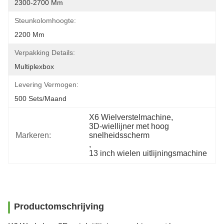
2300-2700 Mm
Steunkolomhoogte:
2200 Mm
Verpakking Details:
Multiplexbox
Levering Vermogen:
500 Sets/maand
X6 Wielverstelmachine
, 
3D-wiellijner met hoog 
Markeren:
snelheidsscherm
, 
13 inch wielen uitlijningsmachine
Productomschrijving