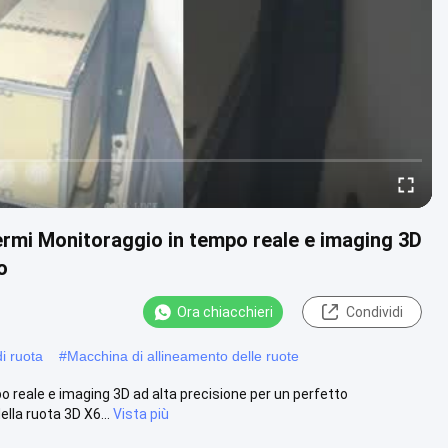
hermi Monitoraggio in tempo reale e imaging 3D
o
Ora chiacchieri
Condividi
i ruota
#
Macchina di allineamento delle ruote
 reale e imaging 3D ad alta precisione per un perfetto
lla ruota 3D X6...
Vista più