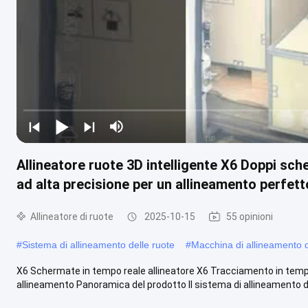
Allineatore ruote 3D intelligente X6 Doppi sc
ad alta precisione per un allineamento perfett
Allineatore di ruote
2025-10-15
55 opinioni
#
Sistema di allineamento delle ruote
#
Macchina di allineamento d
X6 Schermate in tempo reale allineatore X6 Tracciamento in tempo
allineamento Panoramica del prodotto Il sistema di allineamento de