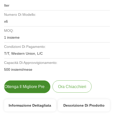
Iter
Numero Di Modello:
x6
MOQ:
1 insieme
Condizioni Di Pagamento:
T/T, Western Union, L/C
Capacità Di Approvvigionamento:
500 insiemi/mese
Ottenga Il Migliore Prezzo
Ora Chiacchieri
Informazione Dettagliata
Descrizione Di Prodotto