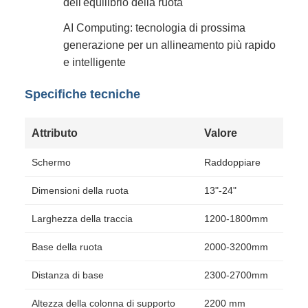
dell'equilibrio della ruota
AI Computing: tecnologia di prossima
generazione per un allineamento più rapido
e intelligente
Specifiche tecniche
Attributo
Valore
Schermo
Raddoppiare
Dimensioni della ruota
13"-24"
Larghezza della traccia
1200-1800mm
Base della ruota
2000-3200mm
Distanza di base
2300-2700mm
Altezza della colonna di supporto
2200 mm