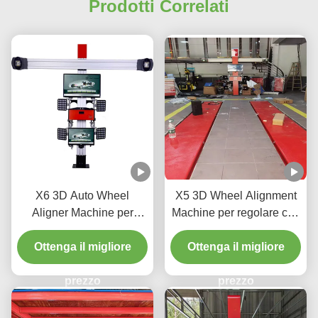
Prodotti Correlati
X6 3D Auto Wheel
X5 3D Wheel Alignment
Aligner Machine per
Machine per regolare con
negozio di automobili
precisione i pneumatici
Ottenga il migliore
Ottenga il migliore
prezzo
prezzo