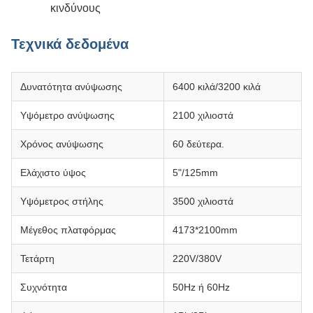
κινδύνους
Τεχνικά δεδομένα
Δυνατότητα ανύψωσης
6400 κιλά/3200 κιλά
Υψόμετρο ανύψωσης
2100 χιλιοστά
Χρόνος ανύψωσης
60 δεύτερα.
Ελάχιστο ύψος
5"/125mm
Υψόμετρος στήλης
3500 χιλιοστά
Μέγεθος πλατφόρμας
4173*2100mm
Τετάρτη
220V/380V
Συχνότητα
50Hz ή 60Hz