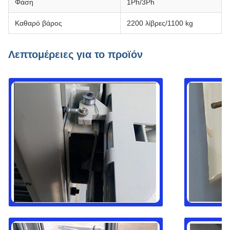
Φάση
1Ph/3Ph
Καθαρό βάρος
2200 λίβρες/1100 kg
Λεπτομέρειες για το προϊόν