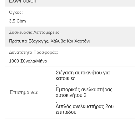
EXW/FOB/CIF
Όγκος:
3,5 Cbm
Συσκευασία Λεπτομέρειες:
Πρότυπο Εξαγωγής, Χάλυβα Και Χαρτόνι
Δυνατότητα Προσφοράς:
1000 Σύνολα/μήνα
Στέγαση αυτοκινήτου για 
κατοικίες
, 
Εμπορικός ανελκυστήρας 
Επισημαίνω:
αυτοκινήτου 2
, 
Διπλός ανελκυστήρας 2ου 
επιπέδου