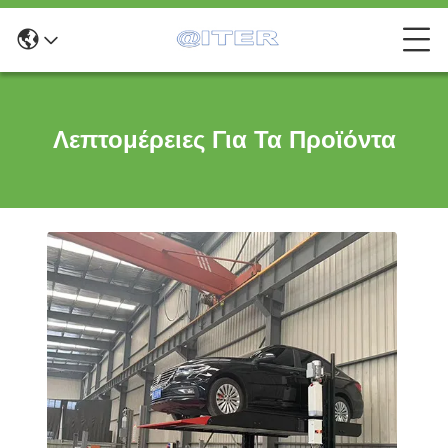
Λεπτομέρειες Για Τα Προϊόντα