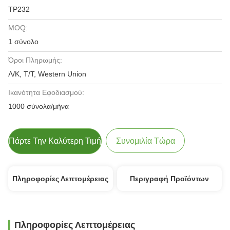
TP232
MOQ:
1 σύνολο
Όροι Πληρωμής:
Λ/Κ, Τ/Τ, Western Union
Ικανότητα Εφοδιασμού:
1000 σύνολα/μήνα
Πάρτε Την Καλύτερη Τιμή
Συνομιλία Τώρα
Πληροφορίες Λεπτομέρειας
Περιγραφή Προϊόντων
Πληροφορίες Λεπτομέρειας