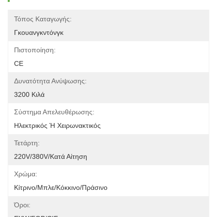
Τόπος Καταγωγής:
Γκουανγκντόνγκ
Πιστοποίηση:
CE
Δυνατότητα Ανύψωσης:
3200 Κιλά
Σύστημα Απελευθέρωσης:
Ηλεκτρικός Ή Χειρωνακτικός
Τετάρτη:
220V/380V/κατά Αίτηση
Χρώμα:
Κίτρινο/Μπλε/Κόκκινο/Πράσινο
Όροι: