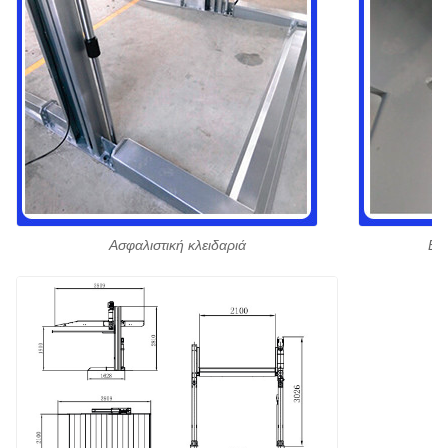
Ασφαλιστική κλειδαριά
Ενα