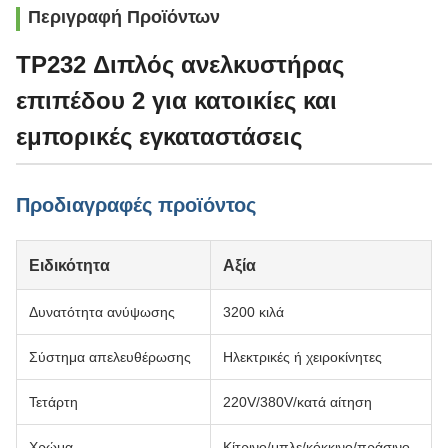
Περιγραφή Προϊόντων
TP232 Διπλός ανελκυστήρας
επιπέδου 2 για κατοικίες και
εμπορικές εγκαταστάσεις
Προδιαγραφές προϊόντος
Ειδικότητα
Αξία
Δυνατότητα ανύψωσης
3200 κιλά
Σύστημα απελευθέρωσης
Ηλεκτρικές ή χειροκίνητες
Τετάρτη
220V/380V/κατά αίτηση
Χρώμα
Κίτρινο/μπλε/κόκκινο/πράσινο