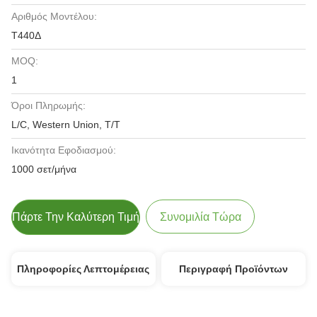
Αριθμός Μοντέλου:
Τ440Δ
MOQ:
1
Όροι Πληρωμής:
L/C, Western Union, T/T
Ικανότητα Εφοδιασμού:
1000 σετ/μήνα
Πάρτε Την Καλύτερη Τιμή
Συνομιλία Τώρα
Πληροφορίες Λεπτομέρειας
Περιγραφή Προϊόντων