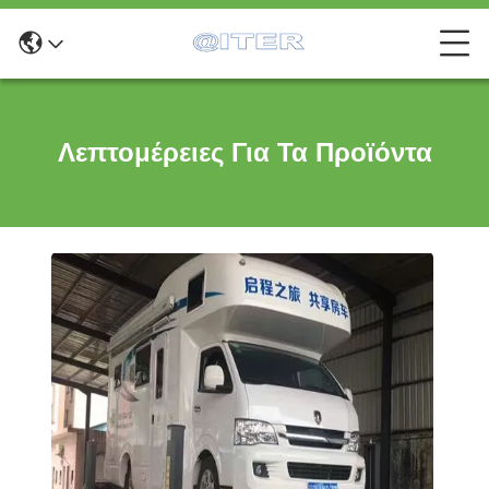
Λεπτομέρειες Για Τα Προϊόντα