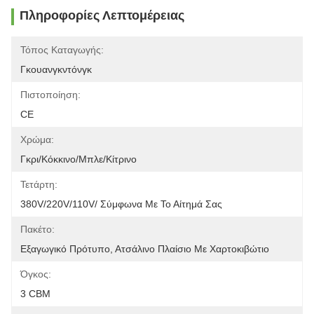
Πληροφορίες Λεπτομέρειας
Τόπος Καταγωγής:
Γκουανγκντόνγκ
Πιστοποίηση:
CE
Χρώμα:
Γκρι/κόκκινο/μπλε/κίτρινο
Τετάρτη:
380V/220V/110V/ Σύμφωνα Με Το Αίτημά Σας
Πακέτο:
Εξαγωγικό Πρότυπο, Ατσάλινο Πλαίσιο Με Χαρτοκιβώτιο
Όγκος:
3 CBM