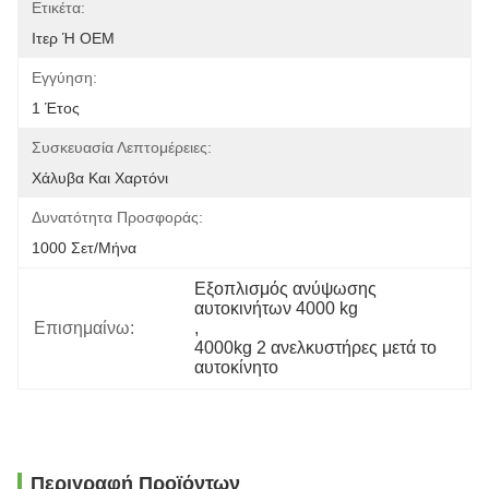
Ετικέτα:
Ιτερ Ή OEM
Εγγύηση:
1 Έτος
Συσκευασία Λεπτομέρειες:
Χάλυβα Και Χαρτόνι
Δυνατότητα Προσφοράς:
1000 Σετ/μήνα
Εξοπλισμός ανύψωσης 
αυτοκινήτων 4000 kg
Επισημαίνω:
, 
4000kg 2 ανελκυστήρες μετά το 
αυτοκίνητο
Περιγραφή Προϊόντων