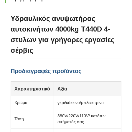
Υδραυλικός ανυψωτήρας
αυτοκινήτων 4000kg T440D 4-
στυλων για γρήγορες εργασίες
σέρβις
Προδιαγραφές προϊόντος
Χαρακτηριστικό
Αξία
Χρώμα
γκρι/κόκκινο/μπλε/κίτρινο
380V/220V/110V/ κατόπιν
Τάση
αιτήματός σας