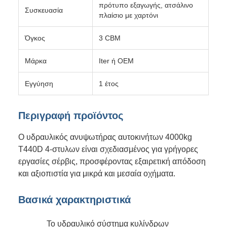
πρότυπο εξαγωγής, ατσάλινο
Συσκευασία
πλαίσιο με χαρτόνι
Όγκος
3 CBM
Μάρκα
Iter ή OEM
Εγγύηση
1 έτος
Περιγραφή προϊόντος
Ο υδραυλικός ανυψωτήρας αυτοκινήτων 4000kg
T440D 4-στυλων είναι σχεδιασμένος για γρήγορες
εργασίες σέρβις, προσφέροντας εξαιρετική απόδοση
και αξιοπιστία για μικρά και μεσαία οχήματα.
Βασικά χαρακτηριστικά
Το υδραυλικό σύστημα κυλίνδρων