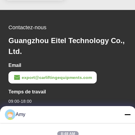
Contactez-nous
Guangzhou Eitel Technology Co.,
Ltd.
Email
export@carliftingequipments.com
Temps de travail
09:00-18:00
Amy
Notre adresse
Adresse de l'entreprise
8:48 AM
Route nationale 106, district de Huadu, ville de Guangzhou