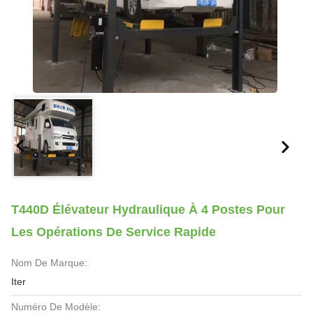
T440D Élévateur Hydraulique À 4 Postes Pour
Les Opérations De Service Rapide
Nom De Marque:
Iter
Numéro De Modèle: