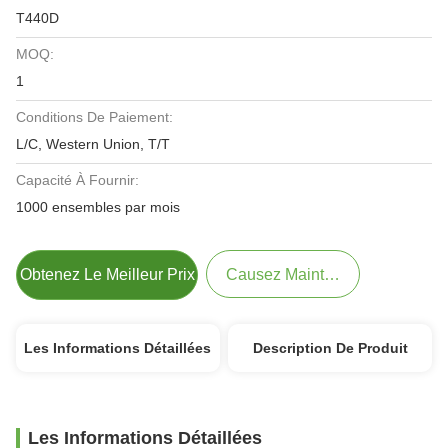
T440D
MOQ:
1
Conditions De Paiement:
L/C, Western Union, T/T
Capacité À Fournir:
1000 ensembles par mois
Obtenez Le Meilleur Prix
Causez Maintenant
Les Informations Détaillées
Description De Produit
Les Informations Détaillées