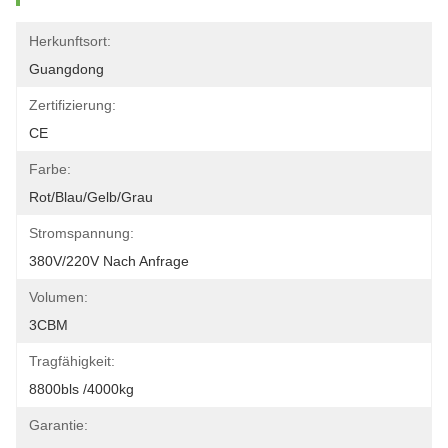
Herkunftsort:
Guangdong
Zertifizierung:
CE
Farbe:
Rot/blau/gelb/grau
Stromspannung:
380V/220V Nach Anfrage
Volumen:
3CBM
Tragfähigkeit:
8800bls /4000kg
Garantie: