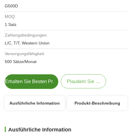
G500D
MOQ:
1 Satz
Zahlungsbedingungen:
L/C, T/T, Western Union
Versorgungsfähigkeit:
500 Sätze/Monat
Erhalten Sie Besten Preis
Plaudern Sie Jetzt
Ausführliche Information
Produkt-Beschreibung
Ausführliche Information