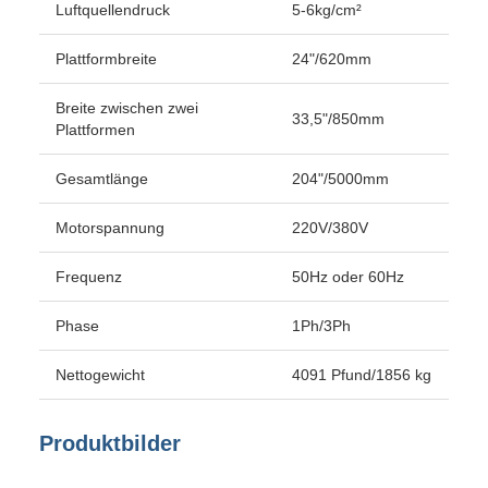
Luftquellendruck
5-6kg/cm²
Plattformbreite
24"/620mm
Breite zwischen zwei
33,5"/850mm
Plattformen
Gesamtlänge
204"/5000mm
Motorspannung
220V/380V
Frequenz
50Hz oder 60Hz
Phase
1Ph/3Ph
Nettogewicht
4091 Pfund/1856 kg
Produktbilder