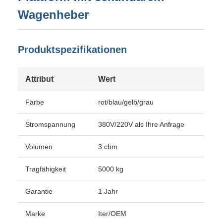
Wagenheber
Produktspezifikationen
Attribut
Wert
Farbe
rot/blau/gelb/grau
Stromspannung
380V/220V als Ihre Anfrage
Volumen
3 cbm
Tragfähigkeit
5000 kg
Garantie
1 Jahr
Marke
Iter/OEM