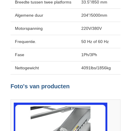
Breedte tussen twee platforms
33.5"/850 mm
Algemene duur
204"/5000mm
Motorspanning
220V/380V
Frequentie.
50 Hz of 60 Hz
Fase
1Ph/3Ph
Nettogewicht
4091lbs/1856kg
Foto's van producten