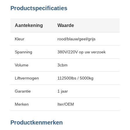
Productspecificaties
Aantekening
Waarde
Kleur
rood/blauw/geel/grijs
Spanning
380V/220V op uw verzoek
Volume
3cbm
Liftvermogen
112500lbs / 5000kg
Garantie
1 jaar
Merken
Iter/OEM
Productkenmerken