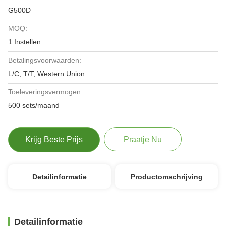
G500D
MOQ:
1 Instellen
Betalingsvoorwaarden:
L/C, T/T, Western Union
Toeleveringsvermogen:
500 sets/maand
Krijg Beste Prijs
Praatje Nu
Detailinformatie
Productomschrijving
Detailinformatie