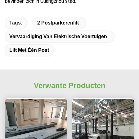
bevinden zich in Guangzhou stad.
Tags:
2 Postparkerenlift
Vervaardiging Van Elektrische Voertuigen
Lift Met Één Post
Verwante Producten