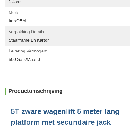
1 Jaar
Merk:
Iter/OEM
Verpakking Details:
Staalframe En Karton
Levering Vermogen:
500 Sets/maand
Productomschrijving
5T zware wagenlift 5 meter lang
platform met secundaire jack