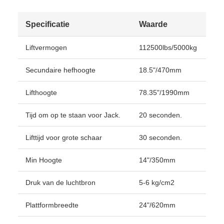
Specificatie
Waarde
Liftvermogen
112500lbs/5000kg
Secundaire hefhoogte
18.5"/470mm
Lifthoogte
78.35"/1990mm
Tijd om op te staan voor Jack.
20 seconden.
Lifttijd voor grote schaar
30 seconden.
Min Hoogte
14"/350mm
Druk van de luchtbron
5-6 kg/cm2
Plattformbreedte
24"/620mm