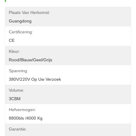
Plaats Van Herkomst:
Guangdong
Certificering:
CE
Kleur:
Rood/blauw/geel/grijs
Spanning:
380V/220V Op Uw Verzoek
Volume:
3CBM
Hefvermogen:
8800bls /4000 Kg
Garantie: