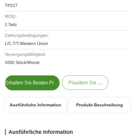
TP227
MOQ:
1 Satz
Zahlungsbedingungen:
L/C,T/T,Western Union
Versorgungsfähigkeit:
1000 Stück/Monat
Erhalten Sie Besten Preis
Plaudern Sie Jetzt
Ausführliche Information
Produkt-Beschreibung
Ausführliche Information