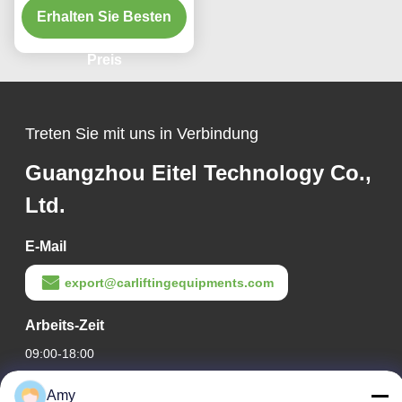
Erhalten Sie Besten
Profil
Preis
Treten Sie mit uns in Verbindung
Guangzhou Eitel Technology Co.,
Ltd.
E-Mail
export@carliftingequipments.com
Arbeits-Zeit
09:00-18:00
Unsere Adresse
Amy