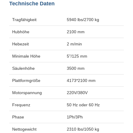
Technische Daten
Tragfähigkeit
5940 lbs/2700 kg
Hubhöhe
2100 mm
Hebezeit
2 m/min
Minimale Höhe
5"/125 mm
Säulenhöhe
3500 mm
Plattformgröße
4173*2100 mm
Motorspannung
220V/380V
Frequenz
50 Hz oder 60 Hz
Phase
1Ph/3Ph
Nettogewicht
2310 lbs/1050 kg