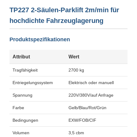
TP227 2-Säulen-Parklift 2m/min für
hochdichte Fahrzeuglagerung
Produktspezifikationen
Attribut
Wert
Tragfähigkeit
2700 kg
Entriegelungssystem
Elektrisch oder manuell
Spannung
220V/380V/auf Anfrage
Farbe
Gelb/Blau/Rot/Grün
Bedingungen
EXW/FOB/CIF
Volumen
3,5 cbm