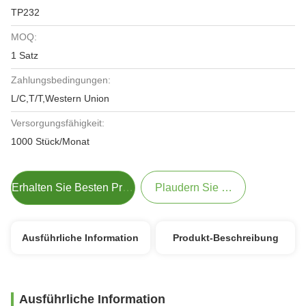
TP232
MOQ:
1 Satz
Zahlungsbedingungen:
L/C,T/T,Western Union
Versorgungsfähigkeit:
1000 Stück/Monat
Erhalten Sie Besten Preis
Plaudern Sie Jetzt
Ausführliche Information
Produkt-Beschreibung
Ausführliche Information