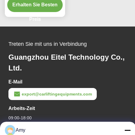
Erhalten Sie Besten
Profil
Preis
Treten Sie mit uns in Verbindung
Guangzhou Eitel Technology Co.,
Ltd.
E-Mail
export@carliftingequipments.com
Arbeits-Zeit
09:00-18:00
Amy
Unsere Adresse