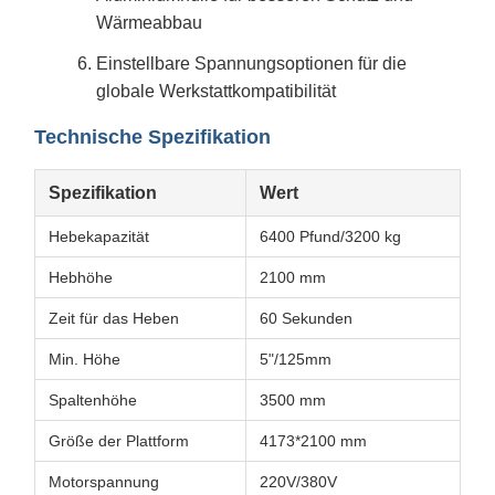
Wärmeabbau
Einstellbare Spannungsoptionen für die
globale Werkstattkompatibilität
Technische Spezifikation
Spezifikation
Wert
Hebekapazität
6400 Pfund/3200 kg
Hebhöhe
2100 mm
Zeit für das Heben
60 Sekunden
Min. Höhe
5"/125mm
Spaltenhöhe
3500 mm
Größe der Plattform
4173*2100 mm
Motorspannung
220V/380V