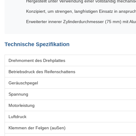
Hergestellt unter Verwendung einer vollständig mechanis
Konzipiert, um strengen, langfristigen Einsatz in anspr
Erweiterter innerer Zylinderdurchmesser (75 mm) mit Alu
Technische Spezifikation
Drehmoment des Drehplattes
Betriebsdruck des Reifenschattens
Geräuschpegel
Spannung
Motorleistung
Luftdruck
Klemmen der Felgen (außen)