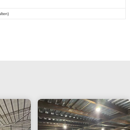
lten)