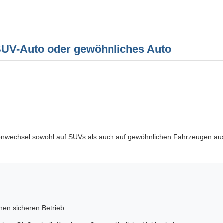
SUV-Auto oder gewöhnliches Auto
fenwechsel sowohl auf SUVs als auch auf gewöhnlichen Fahrzeugen ausg
inen sicheren Betrieb