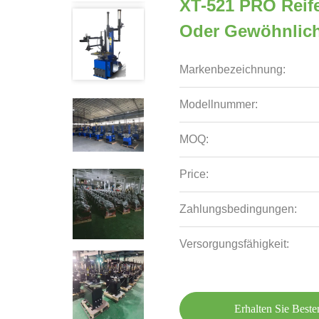
XT-521 PRO Reif
Oder Gewöhnlic
Markenbezeichnung:
Modellnummer:
MOQ:
Price:
Zahlungsbedingungen:
Versorgungsfähigkeit:
Erhalten Sie Beste