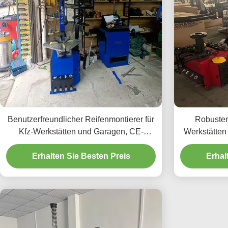
Benutzerfreundlicher Reifenmontierer für
Robuster 
Kfz-Werkstätten und Garagen, CE-
Werkstätten 
zertifiziert und einfach zu bedienen.
u
Erhalten Sie Besten Preis
Erhal