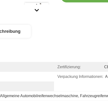
chreibung
Zertifizierung:
C
Verpackung Informationen:
A
Allgemeine Automobilreifenwechselmaschine
, 
Fahrzeugreifen