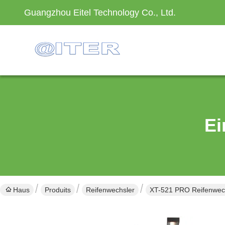
Guangzhou Eitel Technology Co., Ltd.
Ei
Haus
Produits
Reifenwechsler
XT-521 PRO Reifenwec