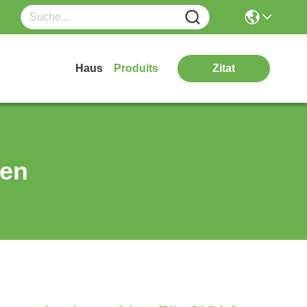
Haus
Produits
Zitat
ten