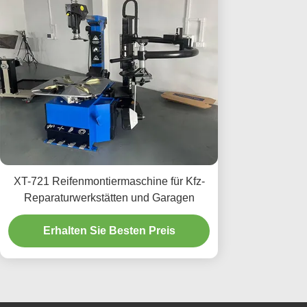
XT-721 Reifenmontiermaschine für Kfz-
Reparaturwerkstätten und Garagen
Erhalten Sie Besten Preis