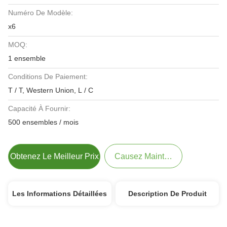
Numéro De Modèle:
x6
MOQ:
1 ensemble
Conditions De Paiement:
T / T, Western Union, L / C
Capacité À Fournir:
500 ensembles / mois
Obtenez Le Meilleur Prix
Causez Maintenant
Les Informations Détaillées
Description De Produit