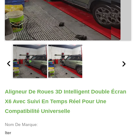
Aligneur De Roues 3D Intelligent Double Écran
X6 Avec Suivi En Temps Réel Pour Une
Compatibilité Universelle
Nom De Marque:
Iter