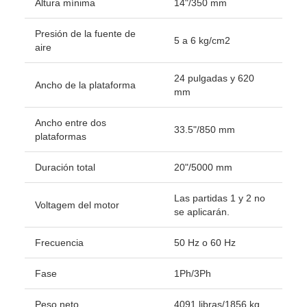
Altura mínima
14"/350 mm
Presión de la fuente de
5 a 6 kg/cm2
aire
24 pulgadas y 620
Ancho de la plataforma
mm
Ancho entre dos
33.5"/850 mm
plataformas
Duración total
20"/5000 mm
Las partidas 1 y 2 no
Voltagem del motor
se aplicarán.
Frecuencia
50 Hz o 60 Hz
Fase
1Ph/3Ph
Peso neto
4091 libras/1856 kg