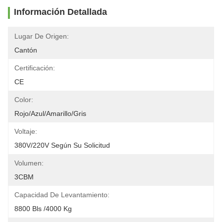
Información Detallada
Lugar De Origen:
Cantón
Certificación:
CE
Color:
Rojo/azul/amarillo/gris
Voltaje:
380V/220V Según Su Solicitud
Volumen:
3CBM
Capacidad De Levantamiento:
8800 Bls /4000 Kg