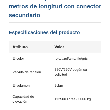
metros de longitud con conector
secundario
Especificaciones del producto
Atributo
Valor
El color
rojo/azul/amarillo/gris
380V/220V según su
Válvula de tensión
solicitud
El volumen
3cbm
Capacidad de
112500 libras / 5000 kg
elevación