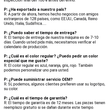
inspección final del 100% antes del envío.
P: ¿Ha exportado a nuestro país?
R: A partir de ahora, hemos hecho negocios con amigos 
extranjeros de 128 países, como EE.UU., Canadá, Reino 
Unido, Italia, Sudáfrica......
P: ¿Puedo saber el tiempo de entrega?
R: El tiempo de entrega de nuestra máquina es de 7-10 
días. Cuando usted pida más, necesitamos verificar el 
calendario de producción.
P: ¿Cuál es el color regular? ¿Puedo pedir un color 
especial que me guste?
R: El color regular es azul, naranja, gris, rojo. También 
podemos personalizar uno para usted.
P: ¿Puede suministrar servicio OEM?
R: Sí, podemos, algunos clientes prefieren usar su logotipo, 
su color.
P: ¿Cuál es el tiempo de garantía?
R: El tiempo de garantía es de 12 meses. Las piezas tienen 
reemplazo gratuito si se dañan durante este tiempo.