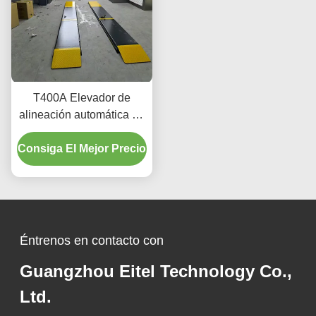
T400A Elevador de
alineación automática de
precisión 380V/220V con
Consiga El Mejor Precio
diseño de perfil bajo
Éntrenos en contacto con
Guangzhou Eitel Technology Co.,
Ltd.