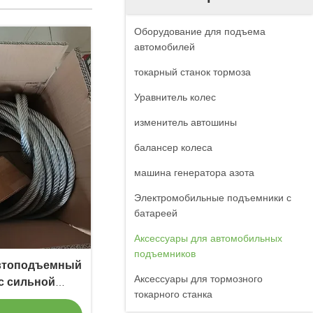
Оборудование для подъема
автомобилей
токарный станок тормоза
Уравнитель колес
изменитель автошины
балансер колеса
машина генератора азота
Электромобильные подъемники с
батареей
Аксессуары для автомобильных
подъемников
автоподъемный
Аксессуары для тормозного
 с сильной
токарного станка
тью