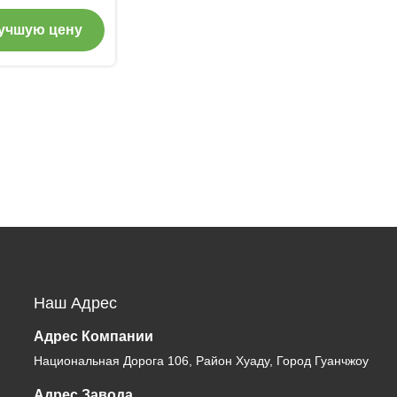
учшую цену
Наш Адрес
Адрес Компании
Национальная Дорога 106, Район Хуаду, Город Гуанчжоу
Адрес Завода