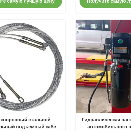
те самую лучшую цену
Получите самую л
защиты автомобилей
копрочный стальной
Гидравлическая нас
льный подъемный кабель
автомобильного 