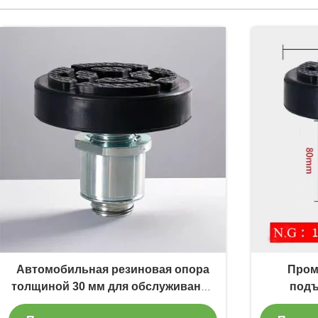
Автомобильная резиновая опора
Пром
толщиной 30 мм для обслуживания
подъ
и защиты автомобилей
автомоби