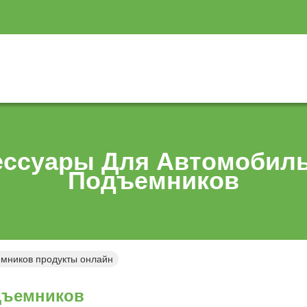
ессуары Для Автомобил
Подъемников
мников продукты онлайн
дъемников