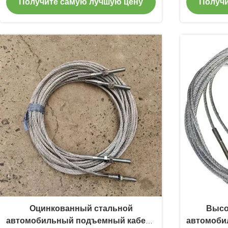
Получите самую лучшую цену
Получи
для 
Оцинкованный стальной
Высо
автомобильный подъемный кабель
автомоби