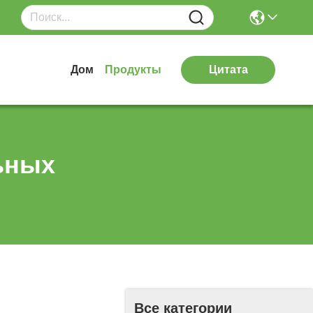
Дом
Продукты
Цитата
ьных
Все категории