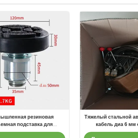
ышленная резиновая
Тяжелый стальной 
емная подставка для
кабель диа 6 мм
лей, устойчивая к износу,
прочнос