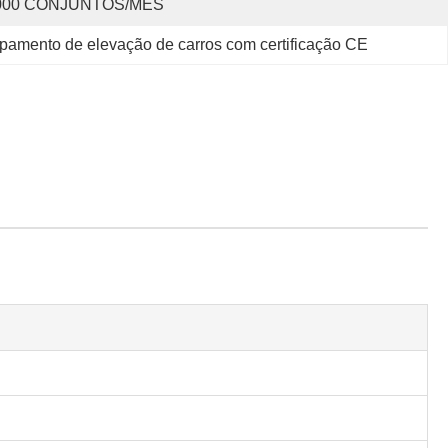
000 CONJUNTOS/MÊS
pamento de elevação de carros com certificação CE