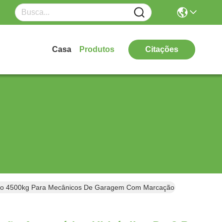
Casa
Produtos
Citações
Carro 4500kg Para Mecânicos De Garagem Com Marcação CE