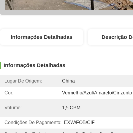
Informações Detalhadas
Descrição D
Informações Detalhadas
Lugar De Origem:
China
Cor:
Vermelho/azul/amarelo/cinzento
Volume:
1,5 CBM
Condições De Pagamento:
EXW/FOB/CIF