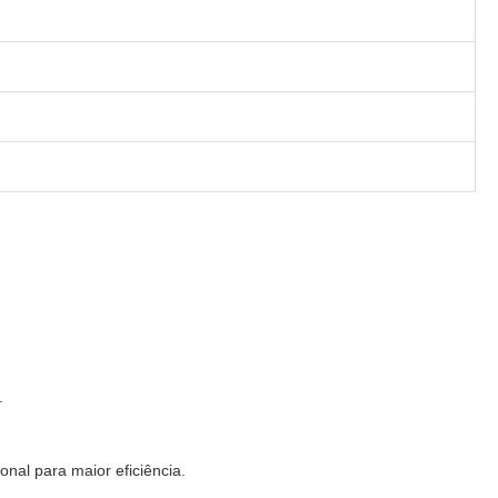
.
nal para maior eficiência.