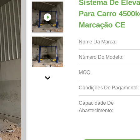
Sistema De Eleva
Para Carro 4500
Marcação CE
Nome Da Marca:
Número Do Modelo:
MOQ:
Condições De Pagamento:
Capacidade De
Abastecimento: