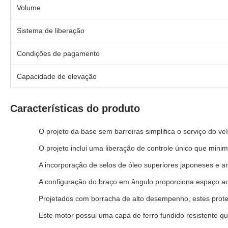
Volume
Sistema de liberação
Condições de pagamento
Capacidade de elevação
Características do produto
O projeto da base sem barreiras simplifica o serviço do ve
O projeto inclui uma liberação de controle único que mini
A incorporação de selos de óleo superiores japoneses e a
A configuração do braço em ângulo proporciona espaço adic
Projetados com borracha de alto desempenho, estes prote
Este motor possui uma capa de ferro fundido resistente q