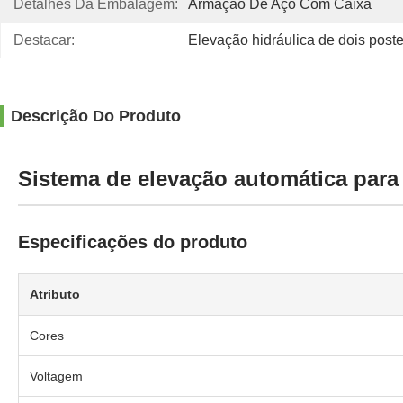
Detalhes Da Embalagem:
Armação De Aço Com Caixa
Destacar:
Elevação hidráulica de dois post
Descrição Do Produto
Sistema de elevação automática par
Especificações do produto
Atributo
Cores
Voltagem