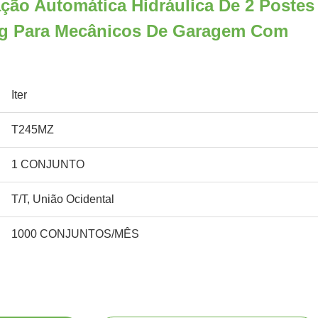
ção Automática Hidráulica De 2 Postes
kg Para Mecânicos De Garagem Com
Iter
T245MZ
1 CONJUNTO
T/T, União Ocidental
1000 CONJUNTOS/MÊS