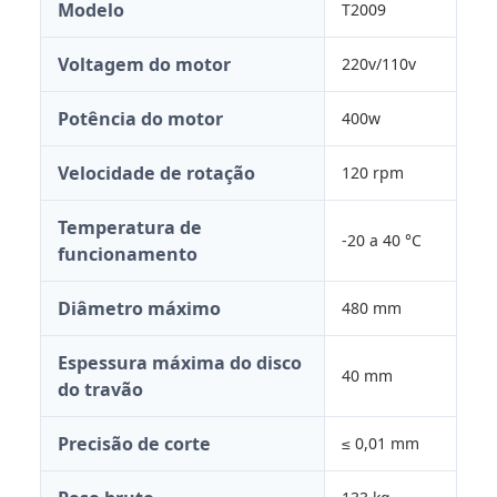
Modelo
T2009
Voltagem do motor
220v/110v
Potência do motor
400w
Velocidade de rotação
120 rpm
Temperatura de
-20 a 40 °C
funcionamento
Diâmetro máximo
480 mm
Espessura máxima do disco
40 mm
do travão
Precisão de corte
≤ 0,01 mm