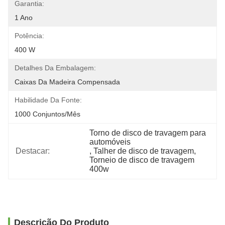
Garantia:
1 Ano
Potência:
400 W
Detalhes Da Embalagem:
Caixas Da Madeira Compensada
Habilidade Da Fonte:
1000 Conjuntos/mês
Torno de disco de travagem para 
automóveis
Destacar:
, 
Talher de disco de travagem
, 
Torneio de disco de travagem 
400w
Descrição Do Produto