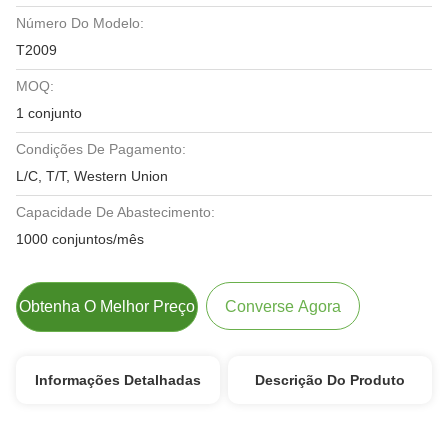
Número Do Modelo:
T2009
MOQ:
1 conjunto
Condições De Pagamento:
L/C, T/T, Western Union
Capacidade De Abastecimento:
1000 conjuntos/mês
Obtenha O Melhor Preço
Converse Agora
Informações Detalhadas
Descrição Do Produto