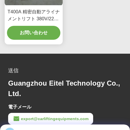
T400A 精密自動アライナ
メントリフト 380V/220V
低プロフィール設計
お問い合わせ
送信
Guangzhou Eitel Technology Co.,
Ltd.
電子メール
export@carliftingequipments.com