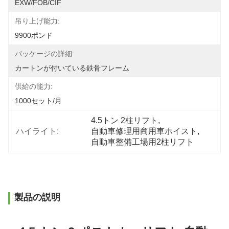
EXW/FOB/CIF
吊り上げ能力:
9900ポンド
パッケージの詳細:
カートンが付いている鉄骨フレーム
供給の能力:
1000セット/月
4.5トン 2柱リフト
, 
ハイライト:
自動車修理用商用車ホイスト
, 
自動車整備工場用2柱リフト
製品の説明