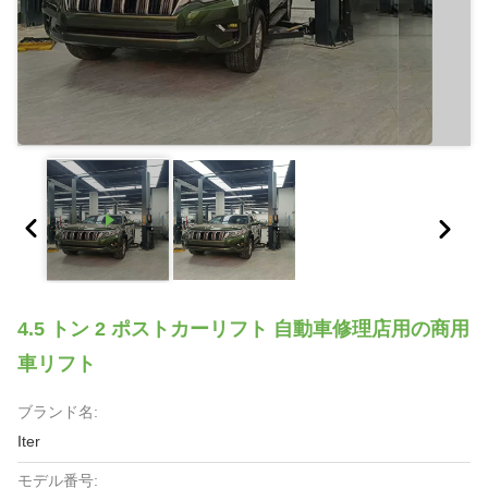
4.5 トン 2 ポストカーリフト 自動車修理店用の商用
車リフト
ブランド名:
Iter
モデル番号: