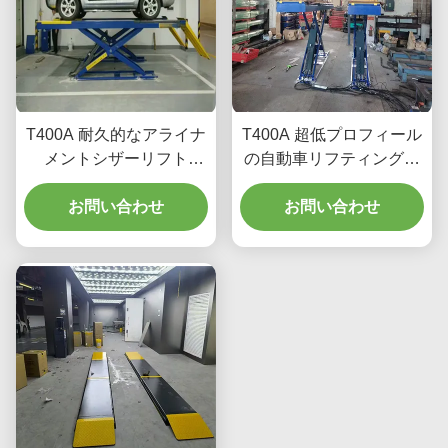
T400A 耐久的なアライナ
T400A 超低プロフィール
メントシザーリフト
の自動車リフティング機
4000kg 滑らかなリフト
器
お問い合わせ
お問い合わせ