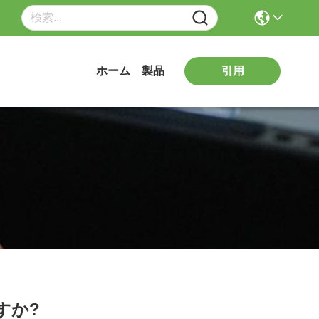
引用
ホーム
製品
すか?