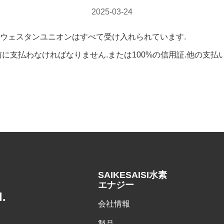
2025-03-24
,現金,ウェスタンユニオンはすべて受け入れられています.
達前に支払わなければなりません.または100%の信用証.他の支払い方
SAIKESAISI水素
エナジー
.
会社情報
製品