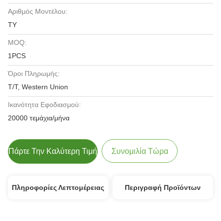
Αριθμός Μοντέλου:
TY
MOQ:
1PCS
Όροι Πληρωμής:
T/T, Western Union
Ικανότητα Εφοδιασμού:
20000 τεμάχια/μήνα
Πάρτε Την Καλύτερη Τιμή
Συνομιλία Τώρα
Πληροφορίες Λεπτομέρειας
Περιγραφή Προϊόντων