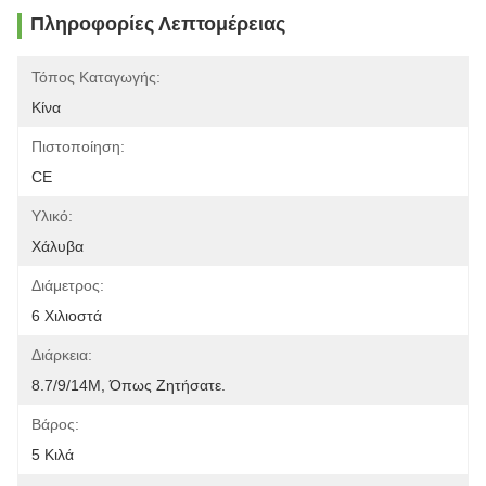
Πληροφορίες Λεπτομέρειας
Τόπος Καταγωγής:
Κίνα
Πιστοποίηση:
CE
Υλικό:
Χάλυβα
Διάμετρος:
6 Χιλιοστά
Διάρκεια:
8.7/9/14M, Όπως Ζητήσατε.
Βάρος:
5 Κιλά