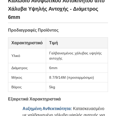
Καλώδιο Ανυψωτικού Αυτοκινήτου από
Χάλυβα Υψηλής Αντοχής - Διάμετρος
6mm
Προδιαγραφές Προϊόντος
Χαρακτηριστικό
Τιμή
Γαλβανισμένος χάλυβας υψηλής
Υλικό
αντοχής
Διάμετρος
6mm
Μήκος
8.7/9/14M (προσαρμόσιμο)
Βάρος
5kg
Εξαιρετικά Χαρακτηριστικά
Αυξημένη Ανθεκτικότητα:
Κατασκευασμένο
με γαλβανισμένο χάλυβα υψηλής αντοχής για