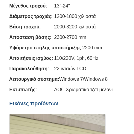
Μέγεθος τροχού:
13"-24"
Διάμετρος τροχιάς:
1200-1800 χιλιοστά
Βάση τροχού:
2000-3200 χιλιοστά
Απόσταση βάσης:
2300-2700 mm
Υψόμετρο στήλης υποστήριξης:
2200 mm
Απαιτήσεις ισχύος:
110/220V, 1ph, 60Hz
Παρακολούθηση:
22 ιντσών LCD
Λειτουργικό σύστημα:
Windows 7/Windows 8
Εκτυπωτής:
AOC Χρωματικό τζετ μελάνι
Εικόνες προϊόντων