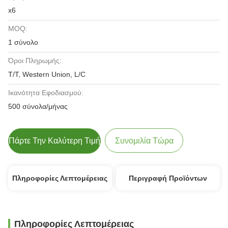
x6
MOQ:
1 σύνολο
Όροι Πληρωμής:
T/T, Western Union, L/C
Ικανότητα Εφοδιασμού:
500 σύνολα/μήνας
Πάρτε Την Καλύτερη Τιμή
Συνομιλία Τώρα
Πληροφορίες Λεπτομέρειας
Περιγραφή Προϊόντων
Πληροφορίες Λεπτομέρειας