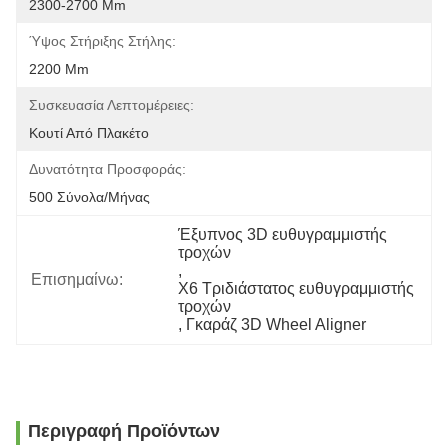
2300-2700 Mm
Ύψος Στήριξης Στήλης:
2200 Mm
Συσκευασία Λεπτομέρειες:
Κουτί Από Πλακέτο
Δυνατότητα Προσφοράς:
500 Σύνολα/μήνας
Έξυπνος 3D ευθυγραμμιστής 
τροχών
, 
Επισημαίνω:
X6 Τριδιάστατος ευθυγραμμιστής 
τροχών
, 
Γκαράζ 3D Wheel Aligner
Περιγραφή Προϊόντων