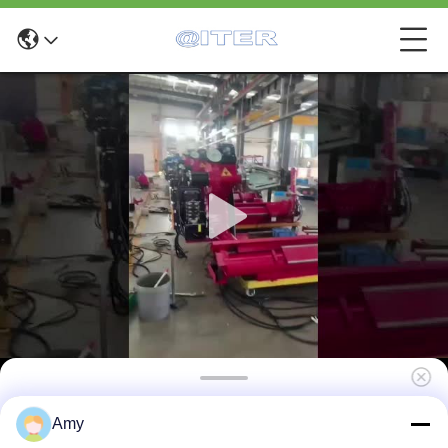
Hydraulische Reifenauf- und Abbau-
Amy
Maschine 24 V für Lkw